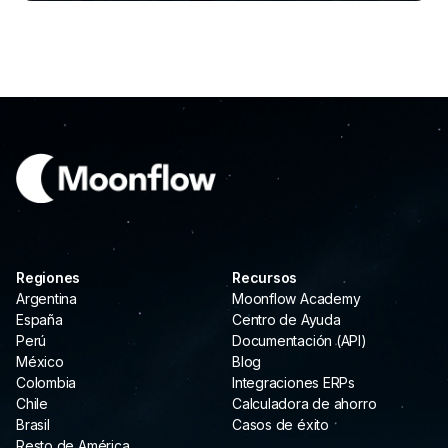
Regiones
Recursos
Argentina
Moonflow Academy
España
Centro de Ayuda
Perú
Documentación (API)
México
Blog
Colombia
Integraciones ERPs
Chile
Calculadora de ahorro
Brasil
Casos de éxito
Resto de América