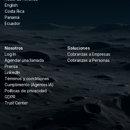
English
Costa Rica
Panamá
Ecuador
Nosotros
Soluciones
Log In
Cobranzas a Empresas
Agendar una llamada
Cobranzas a Personas
Prensa
LinkedIn
Términos y condiciones
Cumplimiento (Agentes IA)
Políticas de privacidad
GDPR
Trust Center