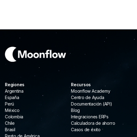
Regiones
Recursos
Argentina
Moonflow Academy
España
Centro de Ayuda
Perú
Documentación (API)
México
Blog
Colombia
Integraciones ERPs
Chile
Calculadora de ahorro
Brasil
Casos de éxito
Resto de América