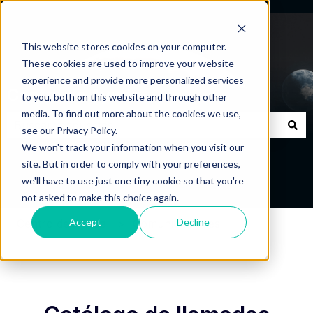
This website stores cookies on your computer.
These cookies are used to improve your website
experience and provide more personalized services
Centro de Ayuda
to you, both on this website and through other
media. To find out more about the cookies we use,
see our Privacy Policy.
No hay sugerencias porque el campo de búsqueda está
We won't track your information when you visit our
site. But in order to comply with your preferences,
we'll have to use just one tiny cookie so that you're
not asked to make this choice again.
Accept
Decline
Centro de Ayuda
Comunicaciones