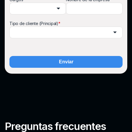
Tipo de cliente (Principal)
*
Enviar
Preguntas frecuentes