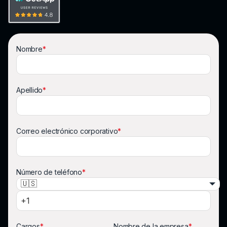
Nombre
*
Apellido
*
Correo electrónico corporativo
*
Número de teléfono
*
🇺🇸
Cargos
*
Nombre de la empresa
*