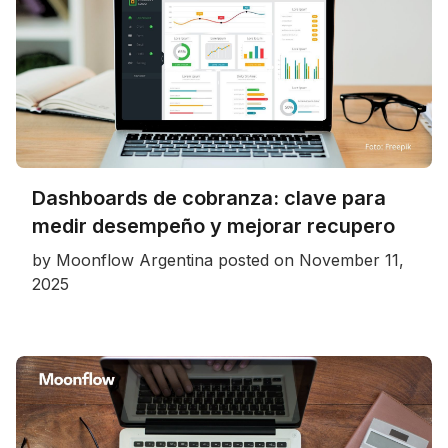
Dashboards de cobranza: clave para
medir desempeño y mejorar recupero
by
Moonflow Argentina
posted on
November 11,
2025