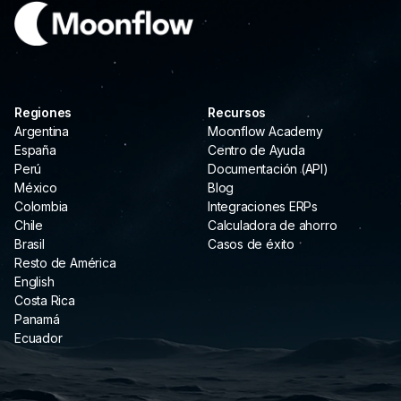
Regiones
Recursos
Argentina
Moonflow Academy
España
Centro de Ayuda
Perú
Documentación (API)
México
Blog
Colombia
Integraciones ERPs
Chile
Calculadora de ahorro
Brasil
Casos de éxito
Resto de América
English
Costa Rica
Panamá
Ecuador