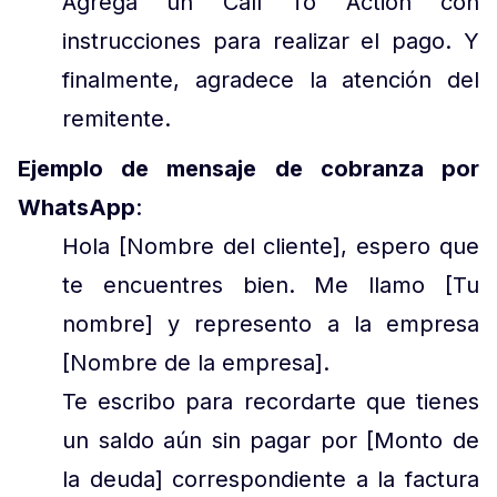
Agrega un Call To Action con
instrucciones para realizar el pago. Y
finalmente, agradece la atención del
remitente.
Ejemplo de mensaje de cobranza por
WhatsApp
:
Hola [Nombre del cliente], espero que
te encuentres bien. Me llamo [Tu
nombre] y represento a la empresa
[Nombre de la empresa].
Te escribo para recordarte que tienes
un saldo aún sin pagar por [Monto de
la deuda] correspondiente a la factura