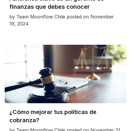
finanzas que debes conocer
by
Team Moonflow Chile
posted on
November
19, 2024
¿Cómo mejorar tus políticas de
cobranza?
by
Team Moonflow Chile
posted on
November 21,