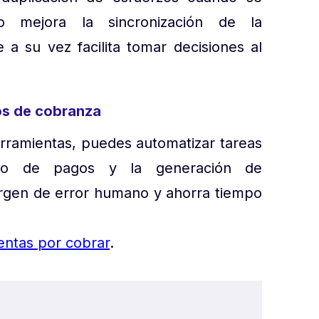
o mejora la sincronización de la
 a su vez facilita tomar decisiones al
sos de cobranza
erramientas, puedes automatizar tareas
ento de pagos y la generación de
argen de error humano y ahorra tiempo
entas por cobrar
.