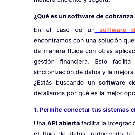
¿Qué es un software de cobranza 
En el caso de un
software d
encontramos con una solución que 
de manera fluida con otras aplic
gestión financiera. Esto facili
sincronización de datos y la mejora 
¿Estás buscando un
software d
detallamos por qué es la mejor op
1. Permite conectar tus sistemas c
Una
API abierta
facilita la integra
el flujo de datos, reduciendo l