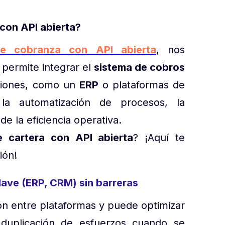
con API abierta?
e cobranza con API abierta
, nos
permite integrar el
sistema de cobros
aciones, como un
ERP
o plataformas de
ta la automatización de procesos, la
de la eficiencia operativa.
e cartera con API abierta
? ¡Aquí te
ción!
lave (ERP, CRM) sin barreras
ción entre plataformas y puede optimizar
a duplicación de esfuerzos cuando se