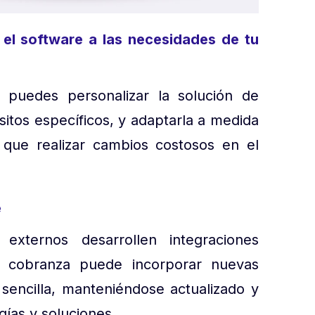
r el software a las necesidades de tu
, puedes personalizar la solución de
itos específicos, y adaptarla a medida
 que realizar cambios costosos en el
e
 externos desarrollen integraciones
e cobranza puede incorporar nuevas
 sencilla, manteniéndose actualizado y
gías y soluciones.