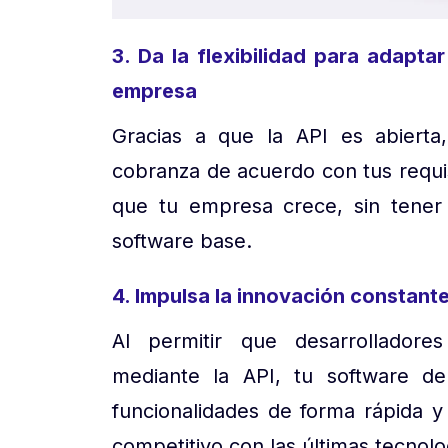
3. Da la flexibilidad para adapta
empresa
Gracias a que la API es abierta
cobranza de acuerdo con tus requis
que tu empresa crece, sin tener
software base.
4. Impulsa la innovación constant
Al permitir que desarrolladores
mediante la API, tu software d
funcionalidades de forma rápida y
competitivo con las últimas tecnolo