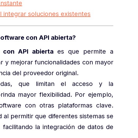
onstante
l integrar soluciones existentes
software con API abierta?
 con API abierta
es que permite a
ar y mejorar funcionalidades con mayor
ncia del proveedor original.
adas, que limitan el acceso y la
rinda mayor flexibilidad. Por ejemplo,
oftware con otras plataformas clave.
 al permitir que diferentes sistemas se
facilitando la integración de datos de