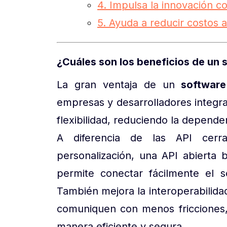
4. Impulsa la innovación c
5. Ayuda a reducir costos a
¿Cuáles son los beneficios de un 
La gran ventaja de un
software
empresas y desarrolladores integr
flexibilidad, reduciendo la depende
A diferencia de las API cerr
personalización, una API abierta b
permite conectar fácilmente el s
También mejora la interoperabilidad
comuniquen con menos fricciones, 
manera eficiente y segura.