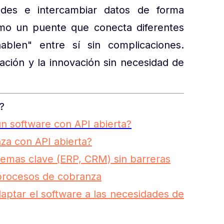
idades e intercambiar datos de forma
como un puente que conecta diferentes
hablen" entre sí sin complicaciones.
ización y la innovación sin necesidad de
?
un software con API abierta?
za con API abierta?
stemas clave (ERP, CRM) sin barreras
s procesos de cobranza
adaptar el software a las necesidades de