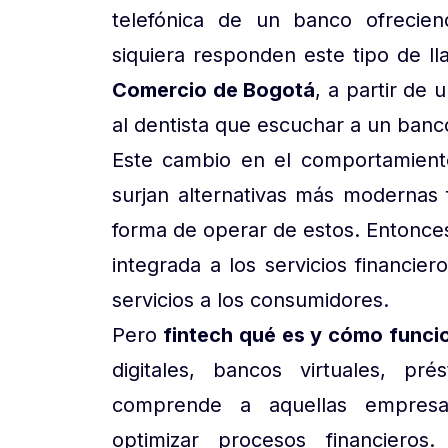
telefónica de un banco ofrecien
siquiera responden este tipo de ll
Comercio de Bogotá
, a partir de 
al dentista que escuchar a un banc
Este cambio en el comportamient
surjan alternativas más modernas f
forma de operar de estos. Entonce
integrada a los servicios financie
servicios a los consumidores.
Pero
fintech qué es y cómo funci
digitales, bancos virtuales, pr
comprende a aquellas empresas
optimizar procesos financieros