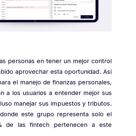
las personas en tener un mejor control
sabido aprovechar esta oportunidad. Así
para el manejo de finanzas personales,
an a los usuarios a entender mejor sus
cluso manejar sus impuestos y tributos.
 donde este grupo representa solo el
 de las fintech pertenecen a este