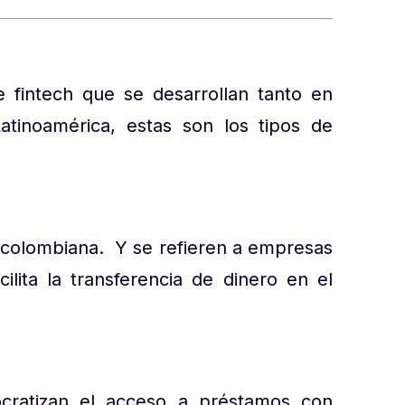
 fintech que se desarrollan tanto en
tinoamérica, estas son los tipos de
 colombiana. Y se refieren a empresas
ilita la transferencia de dinero en el
ratizan el acceso a préstamos con