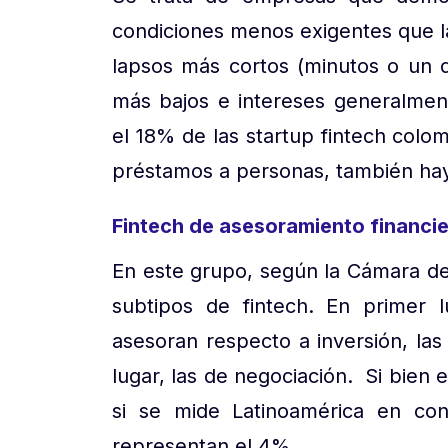
condiciones menos exigentes que l
lapsos más cortos (minutos o un
más bajos e intereses generalmen
el 18% de las startup fintech col
préstamos a personas, también ha
Fintech de asesoramiento financi
En este grupo, según la Cámara d
subtipos de fintech. En primer l
asesoran respecto a inversión, las
lugar, las de negociación. Si bien 
si se mide Latinoamérica en con
representan el 4%.