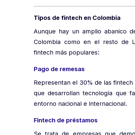
Tipos de fintech en Colombia
Aunque hay un amplio abanico de
Colombia como en el resto de La
fintech más populares:
Pago de remesas
Representan el 30% de las fintech
que desarrollan tecnología que fac
entorno nacional e internacional.
Fintech de préstamos
Se trata de empresas que democ