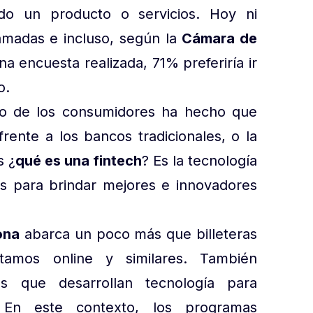
do un producto o servicios. Hoy ni
amadas e incluso, según la
Cámara de
una encuesta realizada, 71% preferiría ir
o.
o de los consumidores ha hecho que
rente a los bancos tradicionales, o la
s ¿
qué es una fintech
? Es la tecnología
ros para brindar mejores e innovadores
ona
abarca un poco más que billeteras
éstamos online y similares. También
 que desarrollan tecnología para
. En este contexto, los programas