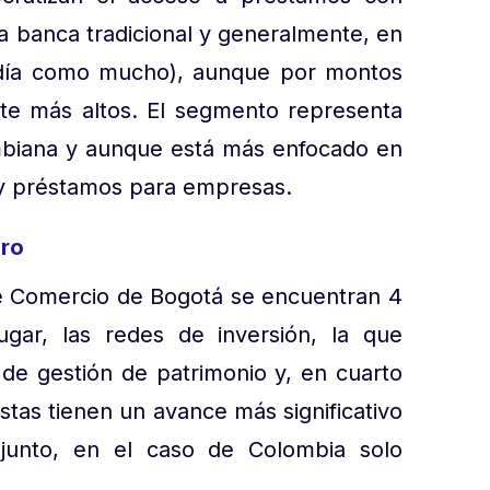
a banca tradicional y generalmente, en
 día como mucho), aunque por montos
te más altos. El segmento representa
ombiana y aunque está más enfocado en
y préstamos para empresas.
ero
e Comercio de Bogotá se encuentran 4
ugar, las redes de inversión, la que
 de gestión de patrimonio y, en cuarto
estas tienen un avance más significativo
junto, en el caso de Colombia solo