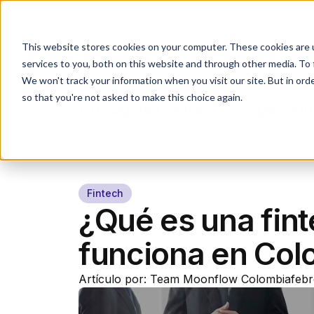
Industrias
Agente IA
This website stores cookies on your computer. These cookies are 
services to you, both on this website and through other media. To 
We won't track your information when you visit our site. But in orde
so that you're not asked to make this choice again.
Blog de Cobranzas y gestión
Fintech
¿Qué es una fin
funciona en Col
Artículo por: Team Moonflow Colombia
febr