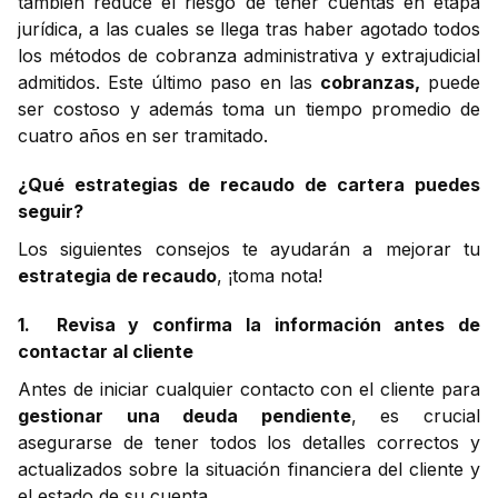
también reduce el riesgo de tener cuentas en etapa
jurídica, a las cuales se llega tras haber agotado todos
los métodos de cobranza administrativa y extrajudicial
admitidos. Este último paso en las
cobranzas,
puede
ser costoso y además toma un tiempo promedio de
cuatro años en ser tramitado.
¿Qué estrategias de recaudo de cartera puedes
seguir?
Los siguientes consejos te ayudarán a mejorar tu
estrategia de recaudo
, ¡toma nota!
1. Revisa y confirma la información antes de
contactar al cliente
Antes de iniciar cualquier contacto con el cliente para
gestionar una deuda pendiente
, es crucial
asegurarse de tener todos los detalles correctos y
actualizados sobre la situación financiera del cliente y
el estado de su cuenta.