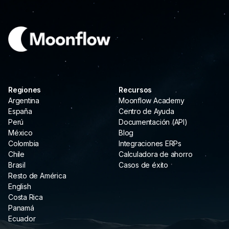
Regiones
Recursos
Argentina
Moonflow Academy
España
Centro de Ayuda
Perú
Documentación (API)
México
Blog
Colombia
Integraciones ERPs
Chile
Calculadora de ahorro
Brasil
Casos de éxito
Resto de América
English
Costa Rica
Panamá
Ecuador