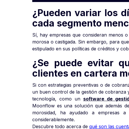
¿Pueden variar los d
cada segmento men
Sí, hay empresas que consideran menos o 
morosa o castigada. Sin embargo, para que
estipulado en sus políticas de créditos y co
¿Se puede evitar q
clientes en cartera 
Si con estrategias preventivas o de cobran
un buen control de la gestión de cobranza y
tecnología, como un
software de gesti
Moonflow es una solución que además de l
morosidad, ha ayudado a empresas a r
considerablemente.
Descubre todo acerca de
qué son las cuen