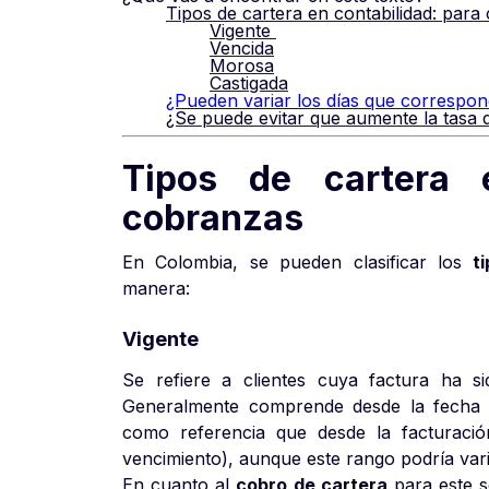
Tipos de cartera en contabilidad: par
Vigente
Vencida
Morosa
Castigada
¿Pueden variar los días que corresp
¿Se puede evitar que aumente la tasa 
Tipos de cartera e
cobranzas
En Colombia, se pueden clasificar los
t
manera:
Vigente
Se refiere a clientes cuya factura ha s
Generalmente comprende desde la fecha 
como referencia que desde la facturació
vencimiento), aunque este rango podría var
En cuanto al
cobro de cartera
para este s