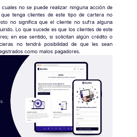
 cuales no se puede realizar ninguna acción de
que tenga clientes de este tipo de cartera no
to no significa que el cliente no sufra alguna
irido. Lo que sucede es que los clientes de este
es; en ese sentido, si solicitan algún crédito o
ieras no tendrá posibilidad de que les sean
 registrados como malos pagadores.