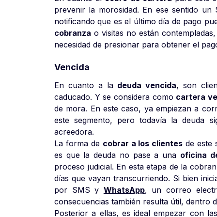
prevenir la morosidad. En ese sentido un
notificando que es el último día de pago pue
cobranza
o visitas no están contempladas,
necesidad de presionar para obtener el pag
Vencida
En cuanto a la
deuda vencida
, son clie
caducado. Y se considera como
cartera v
de mora. En este caso, ya empiezan a corre
este segmento, pero todavía la deuda s
acreedora.
La forma de
cobrar a los clientes
de este 
es que la deuda no pase a una
oficina 
proceso judicial. En esta etapa de la cobr
días que vayan transcurriendo. Si bien ini
por SMS y
WhatsApp
, un correo electr
consecuencias también resulta útil, dentro 
Posterior a ellas, es ideal empezar con l