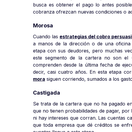
busca es obtener el pago lo antes posible.
cobranza ofrezcan nuevas condiciones o a
Morosa
Cuando las
estrategias del cobro persuas
a manos de la dirección o de una oficina 
etapa con sus deudores, pero muchas vece
este segmento de la cartera no son el 
comprenden desde la última fecha de ejecu
decir, casi cuatro años. En esta etapa c
mora
siguen corriendo, sumados a los gastos 
Castigada
Se trata de la cartera que no ha pagado en
que no tienen probabilidades de pagar, por
ni hay intereses que corran. Las cuentas c
que toda empresa que dé créditos se enfr