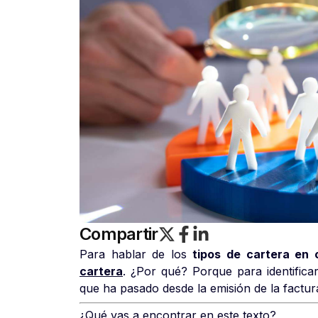
Compartir
Para hablar de los
tipos de cartera en
cartera
. ¿Por qué? Porque para identific
que ha pasado desde la emisión de la factu
¿Qué vas a encontrar en este texto?