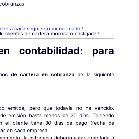
a cobranzas
onden a cada segmento mencionado?
de clientes en cartera morosa o castigada?
n contabilidad: para
ipos de cartera en cobranza
de la siguiente
ido emitida, pero que todavía no ha vencido.
de emisión hasta menos de 30 días. Teniendo
n el cliente tiene 30 días de pago (fecha de
iar en cada empresa.
egmento, la estrategia debería estar orientada a