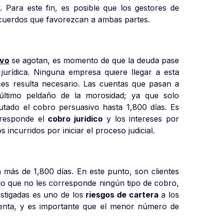
 Para este fin, es posible que los gestores de
cuerdos que favorezcan a ambas partes.
ivo
se agotan, es momento de que la deuda pase
jurídica. Ninguna empresa quiere llegar a esta
s resulta necesario. Las cuentas que pasan a
último peldaño de la morosidad; ya que solo
tado el cobro persuasivo hasta 1,800 días. Es
orresponde el
cobro jurídico
y los intereses por
incurridos por iniciar el proceso judicial.
 más de 1,800 días. En este punto, son clientes
 lo que no les corresponde ningún tipo de cobro,
astigadas es uno de los
riesgos de cartera
a los
enta, y es importante que el menor número de