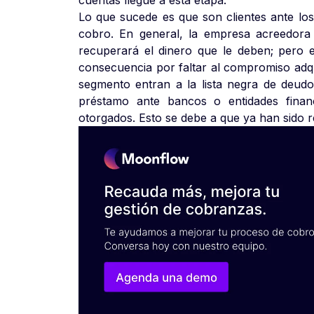
cuentas llegue a esta etapa.
Lo que sucede es que son clientes ante los
cobro. En general, la empresa acreedora 
recuperará el dinero que le deben; pero es
consecuencia por faltar al compromiso adqu
segmento entran a la lista negra de deudor
préstamo ante bancos o entidades financ
otorgados. Esto se debe a que ya han sido