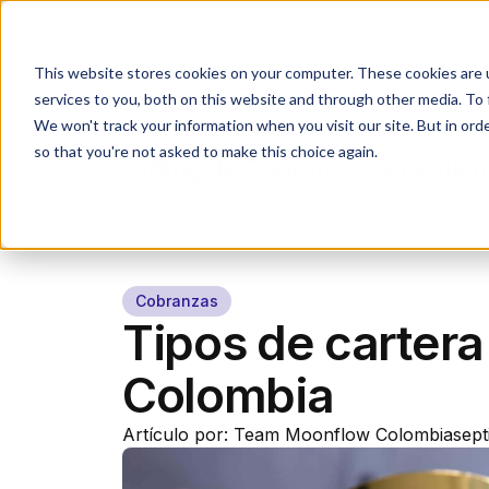
Industrias
Agente IA
This website stores cookies on your computer. These cookies are 
services to you, both on this website and through other media. To 
We won't track your information when you visit our site. But in orde
so that you're not asked to make this choice again.
Blog de Cobranzas y gestión
Cobranzas
Tipos de carter
Colombia
Artículo por: Team Moonflow Colombia
sept