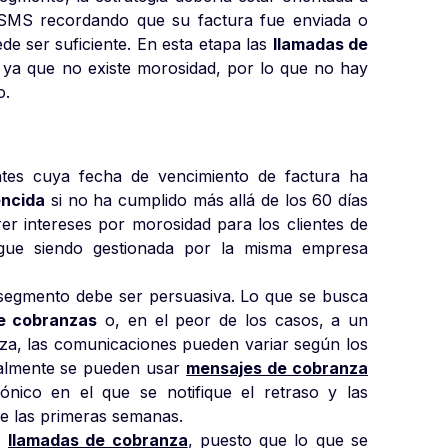
 SMS recordando que su factura fue enviada o
de ser suficiente. En esta etapa las
llamadas de
 ya que no existe morosidad, por lo que no hay
o.
ntes cuya fecha de vencimiento de factura ha
encida
si no ha cumplido más allá de los 60 días
r intereses por morosidad para los clientes de
igue siendo gestionada por la misma empresa
segmento debe ser persuasiva. Lo que se busca
de cobranzas
o, en el peor de los casos, a un
anza, las comunicaciones pueden variar según los
cialmente se pueden usar
mensajes de cobranza
ónico en el que se notifique el retraso y las
de las primeras semanas.
as
llamadas de cobranza
, puesto que lo que se