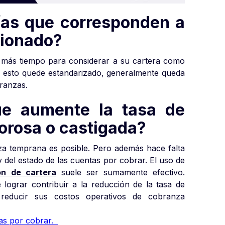
ías que corresponden a
cionado?
más tiempo para considerar a su cartera como
 esto quede estandarizado, generalmente queda
branzas.
ue aumente la tasa de
morosa o castigada?
za temprana es posible. Pero además hace falta
 del estado de las cuentas por cobrar. El uso de
ón de cartera
suele ser sumamente efectivo.
ograr contribuir a la reducción de la tasa de
educir sus costos operativos de cobranza
tas por cobrar.