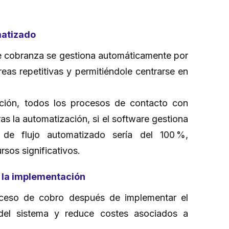
omatizado
de cobranza se gestiona automáticamente por
reas repetitivas y permitiéndole centrarse en
ución, todos los procesos de contacto con
s la automatización, si el software gestiona
 de flujo automatizado sería del 100 %,
rsos significativos.
s la implementación
oceso de cobro después de implementar el
d del sistema y reduce costes asociados a