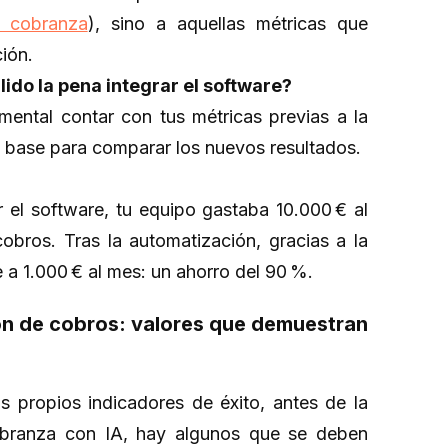
e cobranza
), sino a aquellas métricas que
ación.
lido la pena integrar el software?
mental contar con tus métricas previas a la
a base para comparar los nuevos resultados.
el software, tu equipo gastaba 10.000 € al
bros. Tras la automatización, gracias a la
ce a 1.000 € al mes: un ahorro del 90 %.
ión de cobros: valores que demuestran
 propios indicadores de éxito, antes de la
obranza con IA, hay algunos que se deben