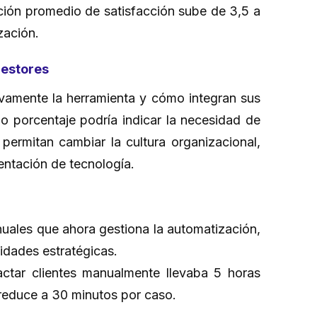
ción promedio de satisfacción sube de 3,5 a
ización.
 gestores
vamente la herramienta y cómo integran sus
jo porcentaje podría indicar la necesidad de
permitan cambiar la cultura organizacional,
mentación de tecnología.
nuales que ahora gestiona la automatización,
vidades estratégicas.
ctar clientes manualmente llevaba 5 horas
e reduce a 30 minutos por caso.