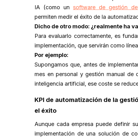
IA (como un
software de gestión d
permiten medir el éxito de la automatiz
Dicho de otro modo: ¿realmente ha va
Para evaluarlo correctamente, es funda
implementación, que servirán como líne
Por ejemplo:
Supongamos que, antes de implementar 
mes en personal y gestión manual de co
inteligencia artificial, ese coste se redu
KPI de automatización de la gest
el éxito
Aunque cada empresa puede definir sus
implementación de una solución de c