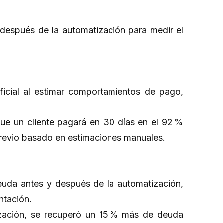
después de la automatización para medir el
tificial al estimar comportamientos de pago,
ue un cliente pagará en 30 días en el 92 %
 previo basado en estimaciones manuales.
euda antes y después de la automatización,
entación.
ización, se recuperó un 15 % más de deuda