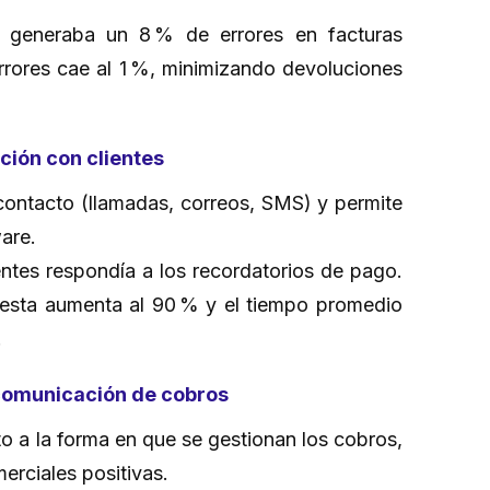
 generaba un 8 % de errores en facturas
errores cae al 1 %, minimizando devoluciones
ción con clientes
 contacto (llamadas, correos, SMS) y permite
ware.
entes respondía a los recordatorios de pago.
uesta aumenta al 90 % y el tiempo promedio
.
a comunicación de cobros
cto a la forma en que se gestionan los cobros,
erciales positivas.