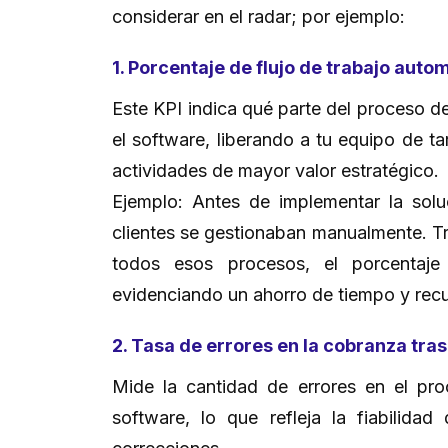
considerar en el radar; por ejemplo:
1. Porcentaje de flujo de trabajo aut
Este KPI indica qué parte del proceso 
el software, liberando a tu equipo de ta
actividades de mayor valor estratégico.
Ejemplo: Antes de implementar la sol
clientes se gestionaban manualmente. Tra
todos esos procesos, el porcentaje
evidenciando un ahorro de tiempo y recu
2. Tasa de errores en la cobranza tra
Mide la cantidad de errores en el pr
software, lo que refleja la fiabilida