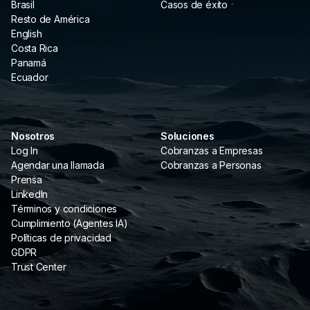
Brasil
Casos de éxito
Resto de América
English
Costa Rica
Panamá
Ecuador
Nosotros
Soluciones
Log In
Cobranzas a Empresas
Agendar una llamada
Cobranzas a Personas
Prensa
LinkedIn
Términos y condiciones
Cumplimiento (Agentes IA)
Políticas de privacidad
GDPR
Trust Center