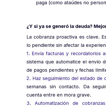
paga (como ataúdes no persona
¿Y si ya se generó la deuda? Mej
La cobranza proactiva es clave. E
lo pendiente sin afectar la experienc
1. Envía facturas y recordatorios 
sistema que automatice el envío 
de pagos pendientes y fechas límit
2. Haz seguimiento del estado de
semanas sin contacto. Da seguim
cuenta entre en mora grave.
3. Automatización de cobranzas