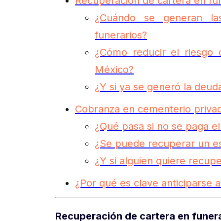
Recuperación de cartera en fu
¿Cuándo se generan las
funerarios?
¿Cómo reducir el riesgo 
México?
¿Y si ya se generó la deu
Cobranza en cementerio priva
¿Qué pasa si no se paga e
¿Se puede recuperar un e
¿Y si alguien quiere recupe
¿Por qué es clave anticiparse 
Recuperación de cartera en funer