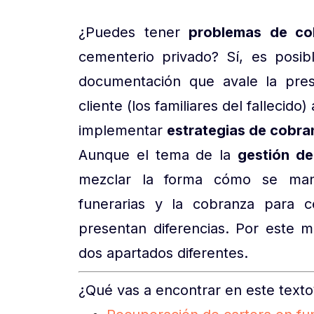
¿Puedes tener
problemas de co
cementerio privado? Sí, es posib
documentación que avale la pres
cliente (los familiares del fallecid
implementar
estrategias de cobra
Aunque el tema de la
gestión de
mezclar la forma cómo se ma
funerarias y la
cobranza para c
presentan diferencias. Por este m
dos apartados diferentes.
¿Qué vas a encontrar en este texto