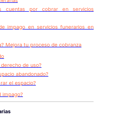
nerarias
 cuentas por cobrar en servicios
de impago en servicios funerarios en
da? Mejora tu proceso de cobranza
do
l derecho de uso?
spacio abandonado?
rar el espacio?
al impago?
arias