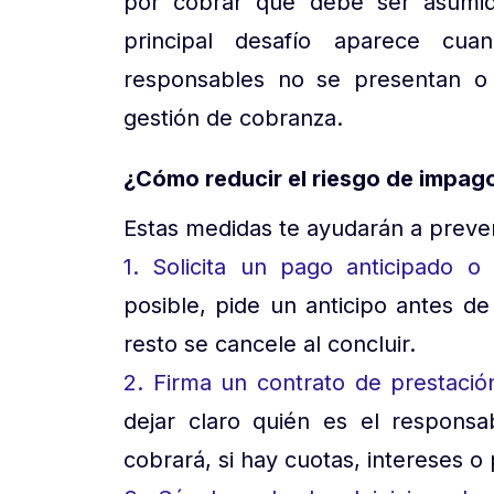
por cobrar que debe ser asumida 
principal desafío aparece cu
responsables no se presentan o
gestión de cobranza.
¿Cómo reducir el riesgo de impago
Estas medidas te ayudarán a preven
1. Solicita un pago anticipado o i
posible, pide un anticipo antes de 
resto se cancele al concluir.
2. Firma un contrato de prestació
dejar claro quién es el respons
cobrará, si hay cuotas, intereses o