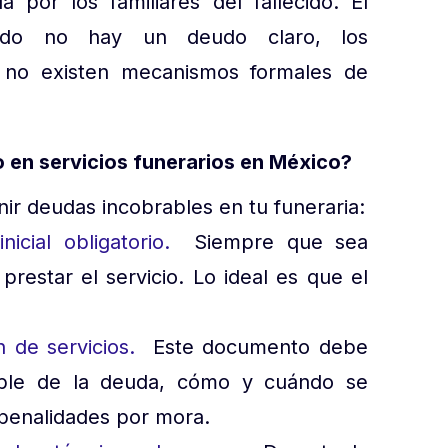
por los familiares del fallecido. El
ando no hay un deudo claro, los
 no existen mecanismos formales de
 en servicios funerarios en México?
ir deudas incobrables en tu funeraria:
nicial obligatorio.
Siempre que sea
prestar el servicio. Lo ideal es que el
n de servicios.
Este documento debe
able de la deuda, cómo y cuándo se
 penalidades por mora.