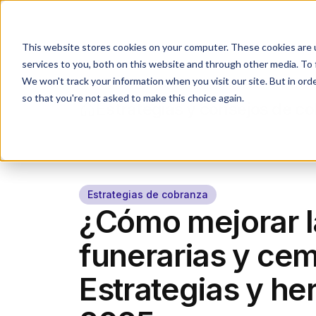
Industrias
Agente IA
This website stores cookies on your computer. These cookies are 
services to you, both on this website and through other media. To 
We won't track your information when you visit our site. But in orde
so that you're not asked to make this choice again.
Estrategias y consejos de c
Estrategias de cobranza
¿Cómo mejorar l
funerarias y ce
Estrategias y he