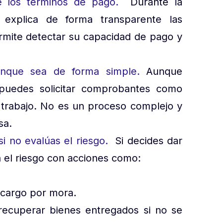
e los términos de pago.
Durante la
 explica de forma transparente las
ermite detectar su capacidad de pago y
 aunque sea de forma simple.
Aunque
puedes solicitar comprobantes como
 trabajo. No es un proceso complejo y
esa.
si no evalúas el riesgo.
Si decides dar
ga el riesgo con acciones como:
recargo por mora.
a recuperar bienes entregados si no se