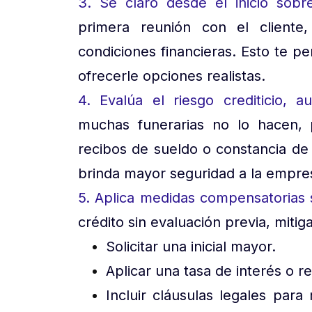
3. Sé claro desde el inicio sobr
primera reunión con el cliente,
condiciones financieras. Esto te p
ofrecerle opciones realistas.
4. Evalúa el riesgo crediticio,
muchas funerarias no lo hacen, 
recibos de sueldo o constancia de
brinda mayor seguridad a la empr
5. Aplica medidas compensatorias 
crédito sin evaluación previa, miti
Solicitar una inicial mayor.
Aplicar una tasa de interés o 
Incluir cláusulas legales par