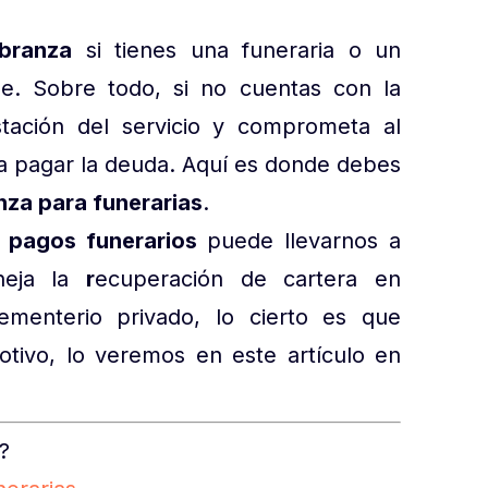
branza
si tienes una funeraria o un
le. Sobre todo, si no cuentas con la
tación del servicio y comprometa al
o) a pagar la deuda. Aquí es donde debes
nza para funerarias
.
 pagos funerarios
puede llevarnos a
neja la
r
ecuperación de cartera en
ementerio privado, lo cierto es que
otivo, lo veremos en este artículo en
?