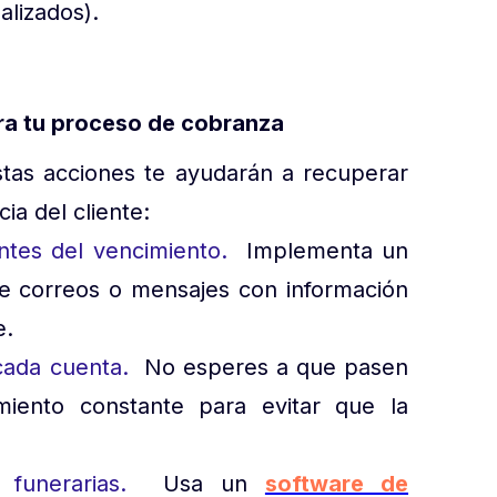
lizados).
ora tu proceso de cobranza
stas acciones te ayudarán a recuperar
ia del cliente:
antes del vencimiento.
Implementa un
de correos o mensajes con información
e.
 cada cuenta.
No esperes a que pasen
iento constante para evitar que la
 funerarias.
Usa un
software de