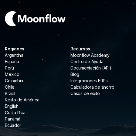
Regiones
Recursos
Argentina
Moonflow Academy
España
Centro de Ayuda
Perú
Documentación (API)
México
Blog
Colombia
Integraciones ERPs
Chile
Calculadora de ahorro
Brasil
Casos de éxito
Resto de América
English
Costa Rica
Panamá
Ecuador