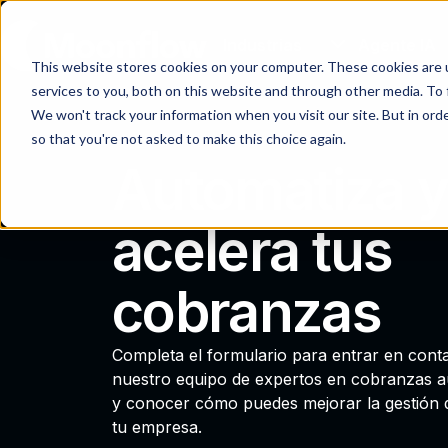
Industrias
Agente IA
This website stores cookies on your computer. These cookies are 
services to you, both on this website and through other media. To 
We won't track your information when you visit our site. But in orde
so that you're not asked to make this choice again.
Automatiza y
acelera tus
cobranzas
Completa el formulario para entrar en cont
nuestro equipo de expertos en cobranzas a
y conocer cómo puedes mejorar la gestión 
tu empresa.