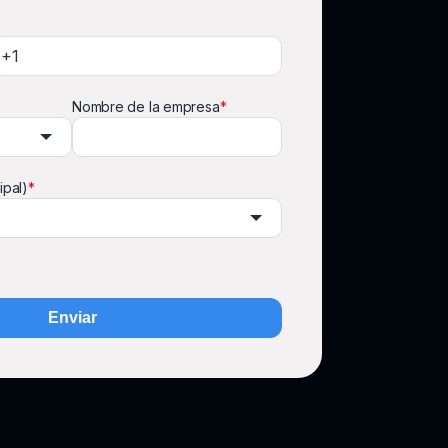
Nombre de la empresa
*
ipal)
*
Enviar