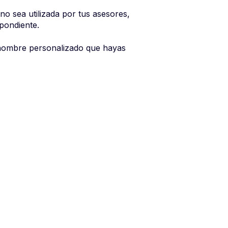
a no sea utilizada por tus asesores,
spondiente.
el nombre personalizado que hayas