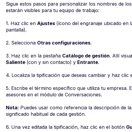
Sigue estos pasos para personalizar los nombres de los 
estarán visibles para tu equipo de trabajo:
1. Haz clic en
Ajustes
(ícono del engranaje ubicado en l
pantalla).
2. Selecciona
Otras configuraciones
.
3. Haz clic en la pestaña
Catálogo de gestión
. Allí visu
Saliente
(con y sin contacto) y
Entrante
.
4. Localiza la tipificación que deseas cambiar y haz clic
5. Escribe el término específico que utiliza tu empresa.
asesores en el módulo de Conversaciones.
Nota:
Puedes usar como referencia la descripción de la 
significado habitual de cada gestión.
6. Una vez editada la tipificación, haz clic en el botón
Gu