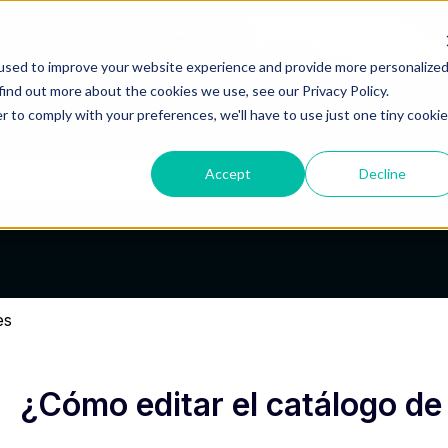
used to improve your website experience and provide more personalize
find out more about the cookies we use, see our Privacy Policy.
r to comply with your preferences, we'll have to use just one tiny cookie
Accept
Decline
po de búsqueda está vacío.
es
¿Cómo editar el catálogo de