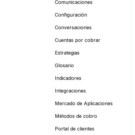
Comunicaciones
Configuración
Conversaciones
Cuentas por cobrar
Estrategias
Glosario
Indicadores
Integraciones
Mercado de Aplicaciones
Métodos de cobro
Portal de clientes