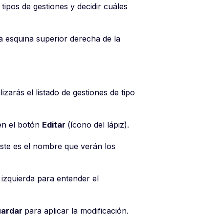
tipos de gestiones y decidir cuáles
a esquina superior derecha de la
alizarás el listado de gestiones de tipo
 en el botón
Editar
(ícono del lápiz).
 Este es el nombre que verán los
izquierda para entender el
ardar
para aplicar la modificación.