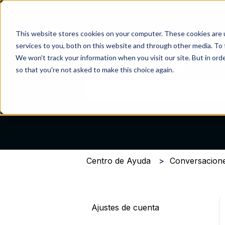
This website stores cookies on your computer. These cookies are 
services to you, both on this website and through other media. To 
We won't track your information when you visit our site. But in orde
Centro de Ayuda
so that you're not asked to make this choice again.
No hay sugerencias porque el cam
Centro de Ayuda
Conversacion
Ajustes de cuenta