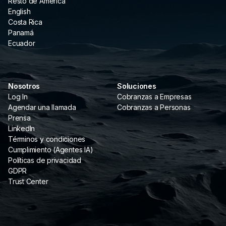
Resto de América
English
Costa Rica
Panamá
Ecuador
Nosotros
Soluciones
Log In
Cobranzas a Empresas
Agendar una llamada
Cobranzas a Personas
Prensa
LinkedIn
Términos y condiciones
Cumplimiento (Agentes IA)
Políticas de privacidad
GDPR
Trust Center