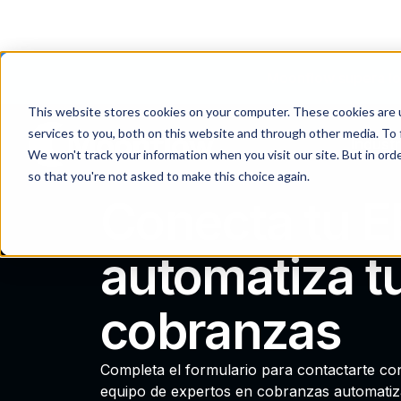
Moonflow supera los
This website stores cookies on your computer. These cookies are 
services to you, both on this website and through other media. To 
Industr
We won't track your information when you visit our site. But in orde
so that you're not asked to make this choice again.
Conecta tu E
automatiza t
cobranzas
Completa el formulario para contactarte co
equipo de expertos en cobranzas automatiz