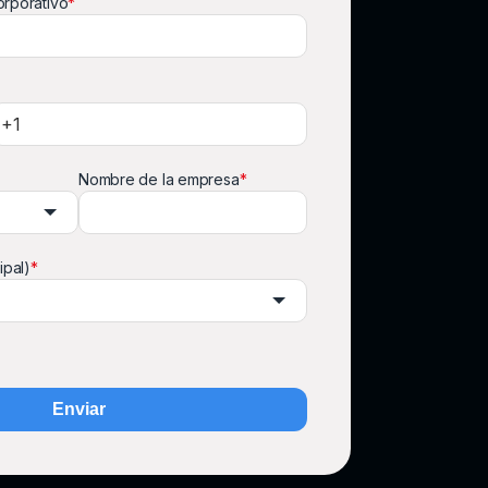
orporativo
*
Nombre de la empresa
*
ipal)
*
Enviar