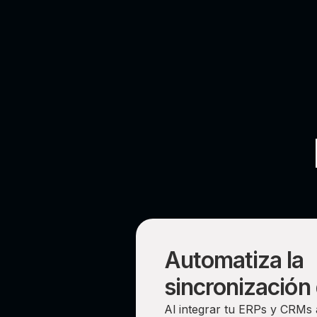
Automatiza la
sincronización
Al integrar tu ERPs y CRMs