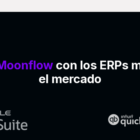
Moonflow
con los ERPs 
el mercado