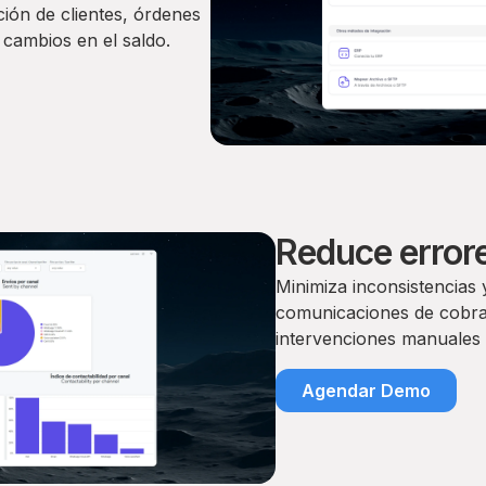
ión de clientes, órdenes
 cambios en el saldo.
Reduce error
Minimiza inconsistencias 
comunicaciones de cobran
intervenciones manuales 
Agendar Demo