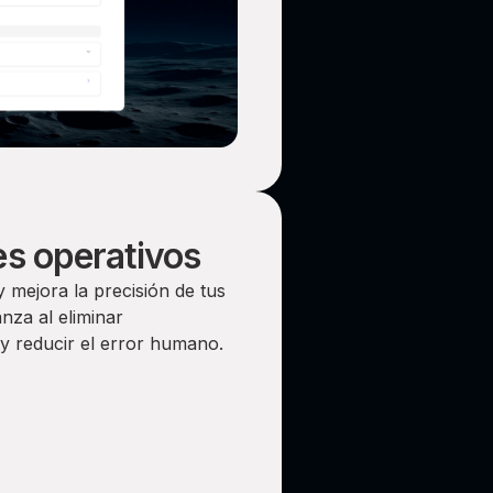
es operativos
y mejora la precisión de tus
za al eliminar
y reducir el error humano.