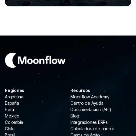
Regiones
Recursos
Argentina
Moonflow Academy
España
Centro de Ayuda
Perú
Documentación (API)
México
Blog
Colombia
Integraciones ERPs
Chile
Calculadora de ahorro
Brasil
Casos de éxito