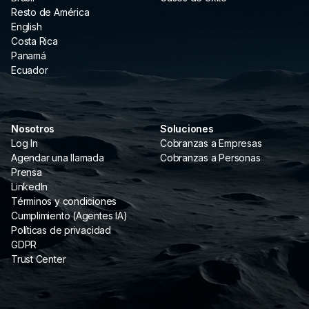
Resto de América
English
Costa Rica
Panamá
Ecuador
Nosotros
Soluciones
Log In
Cobranzas a Empresas
Agendar una llamada
Cobranzas a Personas
Prensa
LinkedIn
Términos y condiciones
Cumplimiento (Agentes IA)
Políticas de privacidad
GDPR
Trust Center