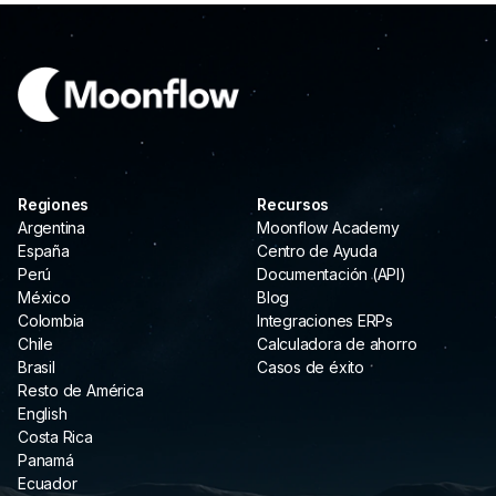
Regiones
Recursos
Argentina
Moonflow Academy
España
Centro de Ayuda
Perú
Documentación (API)
México
Blog
Colombia
Integraciones ERPs
Chile
Calculadora de ahorro
Brasil
Casos de éxito
Resto de América
English
Costa Rica
Panamá
Ecuador