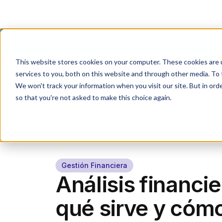
Moonflow supera los
This website stores cookies on your computer. These cookies are 
services to you, both on this website and through other media. To 
We won't track your information when you visit our site. But in orde
so that you're not asked to make this choice again.
Blog de cobranzas - Perú
Gestión Financiera
Análisis financie
qué sirve y cómo