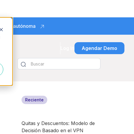
obranza autónoma
d
Log In
Agendar Demo
Reciente
Quitas y Descuentos: Modelo de
Decisión Basado en el VPN