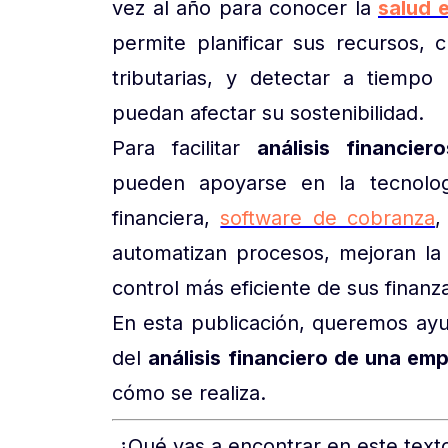
vez al año para conocer la
salud 
permite planificar sus recursos, 
tributarias, y detectar a tiemp
puedan afectar su sostenibilidad.
Para facilitar
análisis financie
pueden apoyarse en la tecnologí
financiera,
software de cobranza
,
automatizan procesos, mejoran la
control más eficiente de sus finanz
En esta publicación, queremos ayu
del
análisis financiero de una em
cómo se realiza.
¿Qué vas a encontrar en este t
ext