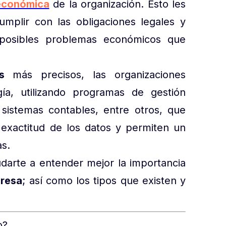
económica
de la organización. Esto les
cumplir con las obligaciones legales y
o posibles problemas económicos que
ros
más precisos, las organizaciones
a, utilizando programas de gestión
 sistemas contables, entre otros, que
 exactitud de los datos y permiten un
as.
darte a entender mejor la importancia
presa
; así como los tipos que existen y
o?