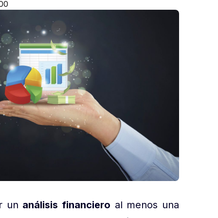
:00
ar un
análisis financiero
al menos una