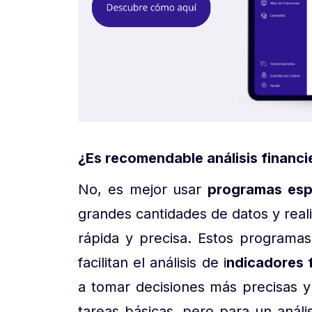
¿Es recomendable análisis financi
No, es mejor usar
programas esp
grandes cantidades de datos y rea
rápida y precisa. Estos programa
facilitan el análisis de i
ndicadores 
a tomar decisiones más precisas y
tareas básicas, pero para un anális