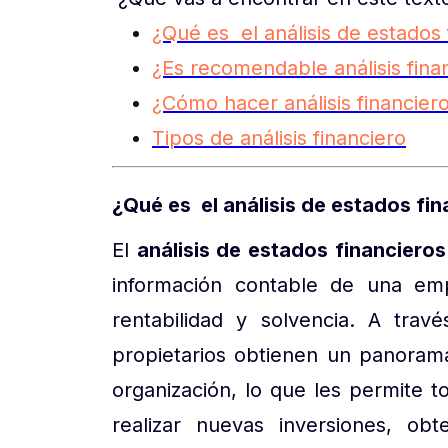
¿Qué es el análisis de estados 
¿Es recomendable análisis fina
¿Cómo hacer análisis financier
Tipos de análisis financiero
¿Qué es el análisis de estados fin
El
análisis de estados financieros
información contable de una emp
rentabilidad y solvencia. A trav
propietarios obtienen un panorama 
organización, lo que les permite
realizar nuevas inversiones, obt