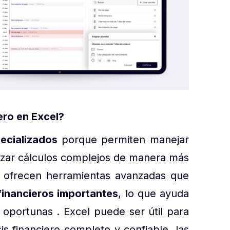
ero en Excel?
ecializados
porque permiten manejar
lizar cálculos complejos de manera más
s ofrecen herramientas avanzadas que
financieros importantes
, lo que ayuda
 oportunas . Excel puede ser útil para
is financiero completo y confiable, las