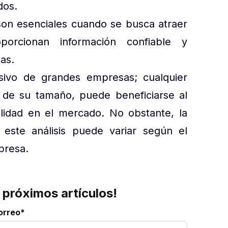
dos.
son esenciales cuando se busca atraer
porcionan información confiable y
as.
usivo de grandes empresas; cualquier
 de su tamaño, puede beneficiarse al
bilidad en el mercado. No obstante, la
 este análisis puede variar según el
presa.
 próximos artículos!
orreo
*