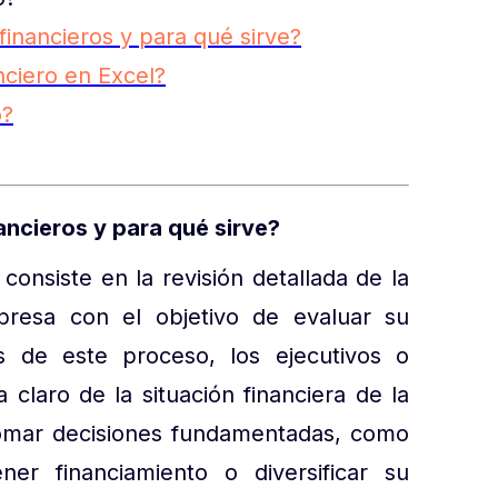
financieros y para qué sirve?
nciero en Excel?
o?
ancieros y para qué sirve?
consiste en la revisión detallada de la
resa con el objetivo de evaluar su
és de este proceso, los ejecutivos o
claro de la situación financiera de la
 tomar decisiones fundamentadas, como
ener financiamiento o diversificar su