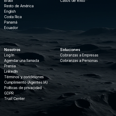
Brasil
Casos de éxito
Resto de América
English
Costa Rica
Panamá
Ecuador
Nosotros
Soluciones
Log In
Cobranzas a Empresas
Agendar una llamada
Cobranzas a Personas
Prensa
LinkedIn
Términos y condiciones
Cumplimiento (Agentes IA)
Políticas de privacidad
GDPR
Trust Center