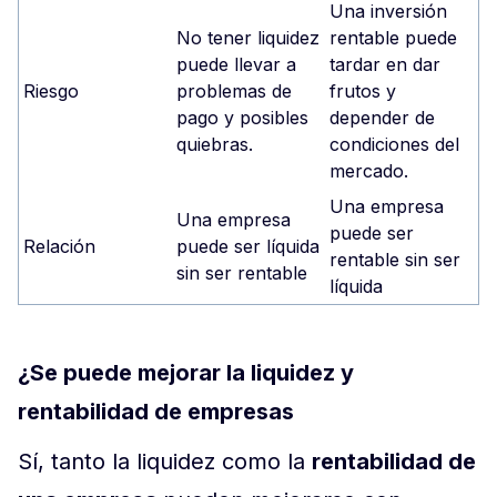
Una inversión
No tener liquidez
rentable puede
puede llevar a
tardar en dar
Riesgo
problemas de
frutos y
pago y posibles
depender de
quiebras.
condiciones del
mercado.
Una empresa
Una empresa
puede ser
Relación
puede ser líquida
rentable sin ser
sin ser rentable
líquida
¿Se puede mejorar la liquidez y
rentabilidad de empresas
Sí, tanto la liquidez como la
rentabilidad de