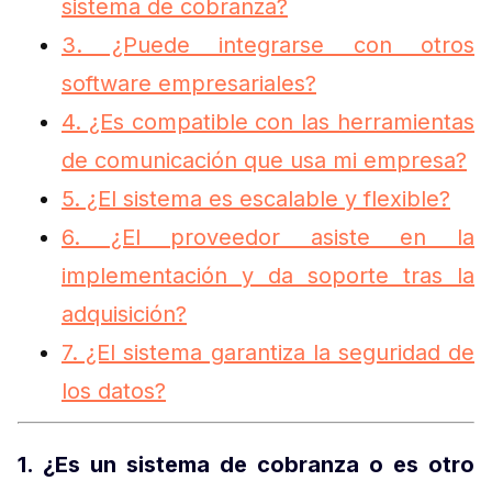
sistema de cobranza?
3. ¿Puede integrarse con otros
software empresariales?
4. ¿Es compatible con las herramientas
de comunicación que usa mi empresa?
5. ¿El sistema es escalable y flexible?
6. ¿El proveedor asiste en la
implementación y da soporte tras la
adquisición?
7. ¿El sistema garantiza la seguridad de
los datos?
1. ¿Es un sistema de cobranza o es otro