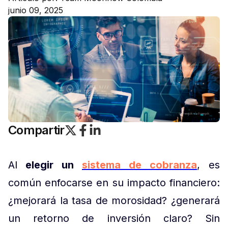
junio 09, 2025
Compartir
Al
elegir un
sistema de cobranza
, es
común enfocarse en su impacto financiero:
¿mejorará la tasa de morosidad? ¿generará
un retorno de inversión claro? Sin