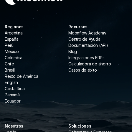
Regiones
Recursos
Argentina
Moonflow Academy
España
Centro de Ayuda
Perú
Documentación (API)
México
Blog
Colombia
Integraciones ERPs
Chile
Calculadora de ahorro
Brasil
Casos de éxito
Resto de América
English
Costa Rica
Panamá
Ecuador
Nosotros
Soluciones