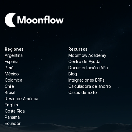
Regiones
Recursos
Argentina
Moonflow Academy
España
Centro de Ayuda
Perú
Documentación (API)
México
Blog
Colombia
Integraciones ERPs
Chile
Calculadora de ahorro
Brasil
Casos de éxito
Resto de América
English
Costa Rica
Panamá
Ecuador