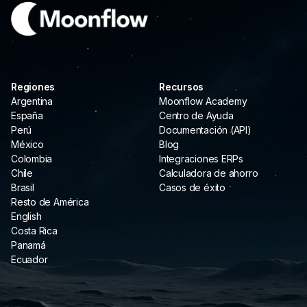
Regiones
Recursos
Argentina
Moonflow Academy
España
Centro de Ayuda
Perú
Documentación (API)
México
Blog
Colombia
Integraciones ERPs
Chile
Calculadora de ahorro
Brasil
Casos de éxito
Resto de América
English
Costa Rica
Panamá
Ecuador