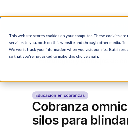
Moonflow supera los
This website stores cookies on your computer. These cookies are 
services to you, both on this website and through other media. To 
We won't track your information when you visit our site. But in orde
so that you're not asked to make this choice again.
Estrategias y consejos de c
Educación en cobranzas
Cobranza omnic
silos para blindar