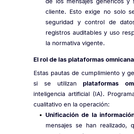
de los mensajes genéricos y 
cliente. Esto exige no solo s
seguridad y control de datos
registros auditables y uso re
la normativa vigente.
El rol de las plataformas omnicanal
Estas pautas de cumplimiento y ge
si se utilizan
plataformas omn
inteligencia artificial (IA). Pro
cualitativo en la operación:
Unificación de la informació
mensajes se han realizado, q