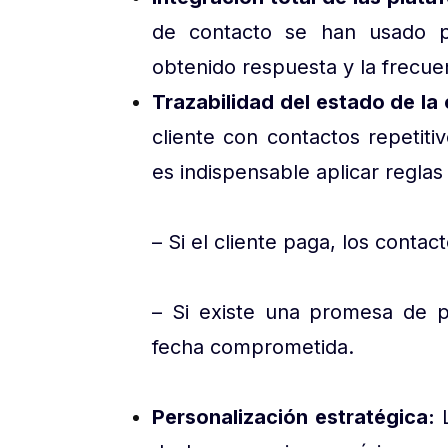
de contacto se han usado p
obtenido respuesta y la frecuen
Trazabilidad del estado de l
cliente con contactos repetiti
es indispensable aplicar reglas
– Si el cliente paga, los conta
– Si existe una promesa de p
fecha comprometida.
Personalización estratégica:
L