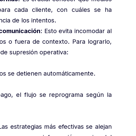
ara cada cliente, con cuáles se ha
cia de los intentos.
a comunicación
: Esto evita incomodar al
vos o fuera de contexto. Para lograrlo,
 de supresión operativa:
ctos se detienen automáticamente.
ago, el flujo se reprograma según la
as estrategias más efectivas se alejan