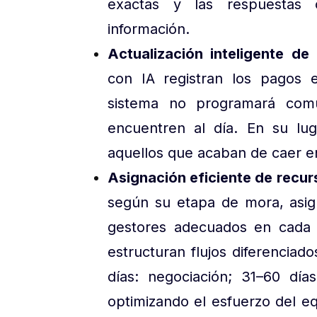
exactas y las respuestas o
información.
Actualización inteligente de
con IA registran los pagos e
sistema no programará comu
encuentren al día. En su lug
aquellos que acaban de caer e
Asignación eficiente de recur
según su etapa de mora, asig
gestores adecuados en cada 
estructuran flujos diferenciad
días: negociación; 31–60 día
optimizando el esfuerzo del e