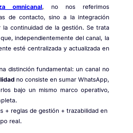
za omnicanal
, no nos referimos
as de contacto, sino a la integración
 la continuidad de la gestión. Se trata
 que, independientemente del canal, la
ente esté centralizada y actualizada en
una distinción fundamental: un canal no
lidad
no consiste en sumar WhatsApp,
rarlos bajo un mismo marco operativo,
mpleta.
 + reglas de gestión + trazabilidad en
po real.