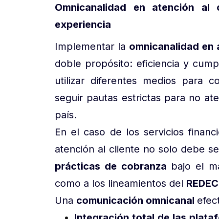
Omnicanalidad en atención al 
experiencia
Implementar la
omnicanalidad en a
doble propósito: eficiencia y cum
utilizar diferentes medios para c
seguir pautas estrictas para no ate
país.
En el caso de los servicios finan
atención al cliente no solo debe ser
prácticas de cobranza
bajo el m
como a los lineamientos del
REDE
Una
comunicación omnicanal
efec
Integración total de las plata