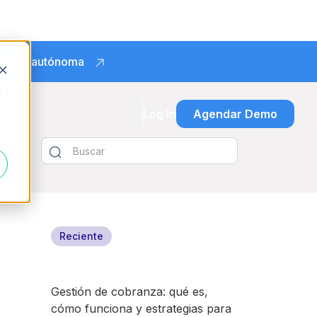
obranza autónoma
d
Log In
Agendar Demo
Reciente
Gestión de cobranza: qué es,
cómo funciona y estrategias para