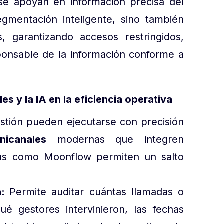
se apoyan en información precisa del
egmentación inteligente, sino también
, garantizando accesos restringidos,
sponsable de la información conforme a
es y la IA en la eficiencia operativa
stión pueden ejecutarse con precisión
icanales
modernas que integren
gramas como Moonflow permiten un salto
n:
Permite auditar cuántas llamadas o
ué gestores intervinieron, las fechas