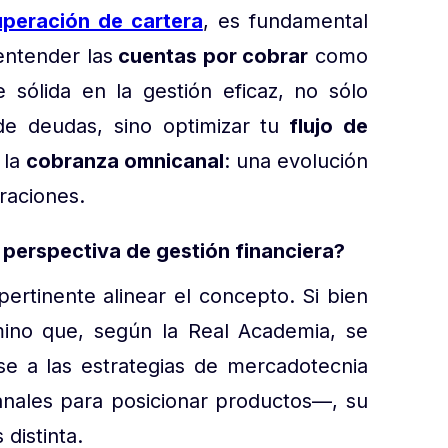
uperación de cartera
, es fundamental
 entender las
cuentas por cobrar
como
 sólida en la gestión eficaz, no sólo
e deudas, sino optimizar tu
flujo de
 la
cobranza omnicanal
: una evolución
raciones.
perspectiva de gestión financiera?
pertinente alinear el concepto. Si bien
ino que, según la Real Academia, se
se a las estrategias de mercadotecnia
anales para posicionar productos—, su
 distinta.