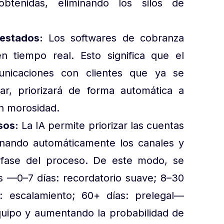
btenidas, eliminando los silos de
 estados:
Los softwares de cobranza
n tiempo real. Esto significa que el
nicaciones con clientes que ya se
ar, priorizará de forma automática a
n morosidad.
sos:
La IA permite priorizar las cuentas
nando automáticamente los canales y
fase del proceso. De este modo, se
os —0–7 días: recordatorio suave; 8–30
s: escalamiento; 60+ días: prelegal—
quipo y aumentando la probabilidad de