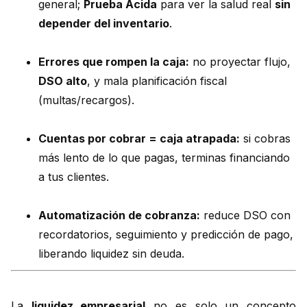
general;
Prueba Ácida
para ver la salud real
sin
depender del inventario
.
Errores que rompen la caja:
no proyectar flujo,
DSO alto
, y mala planificación fiscal
(multas/recargos).
Cuentas por cobrar = caja atrapada:
si cobras
más lento de lo que pagas, terminas financiando
a tus clientes.
Automatización de cobranza:
reduce DSO con
recordatorios, seguimiento y predicción de pago,
liberando liquidez sin deuda.
La
liquidez empresarial
no es solo un concepto