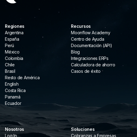
Regiones
Recursos
Argentina
Moonflow Academy
España
Centro de Ayuda
Perú
Documentación (API)
México
Blog
Colombia
Integraciones ERPs
Chile
Calculadora de ahorro
Brasil
Casos de éxito
Resto de América
English
Costa Rica
Panamá
Ecuador
Nosotros
Soluciones
Log In
Cobranzas a Empresas