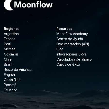
Regiones
Recursos
Argentina
Moonflow Academy
España
Centro de Ayuda
Perú
Documentación (API)
México
Blog
Colombia
Integraciones ERPs
Chile
Calculadora de ahorro
Brasil
Casos de éxito
Resto de América
English
Costa Rica
Panamá
Ecuador