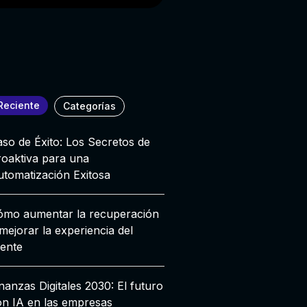
Reciente
Categorías
so de Éxito: Los Secretos de
roaktiva para una
utomatización Exitosa
ómo aumentar la recuperación
mejorar la experiencia del
iente
nanzas Digitales 2030: El futuro
on IA en las empresas