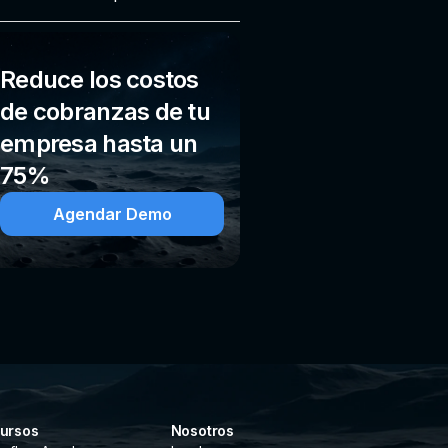
Reduce los costos
de cobranzas de tu
empresa hasta un
75%
Agendar Demo
ursos
Nosotros