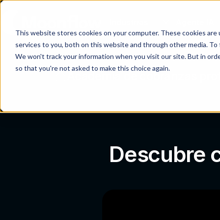
Industrias
Agente IA
This website stores cookies on your computer. These cookies are 
services to you, both on this website and through other media. To 
We won't track your information when you visit our site. But in orde
so that you're not asked to make this choice again.
Academia de cobranzas prof
Descubre c