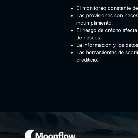
El monitoreo constante del 
Las provisiones son necesa
incumplimiento.
El riesgo de crédito afect
de riesgos.
La información y los datos
Las herramientas de scorin
crediticio.