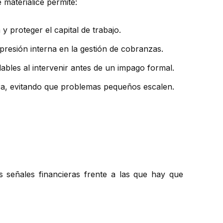
 materialice permite:
y proteger el capital de trabajo.
 presión interna en la gestión de cobranzas.
bles al intervenir antes de un impago formal.
era, evitando que problemas pequeños escalen.
as señales financieras frente a las que hay que