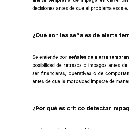
alerta temprana de impago
es clave para
decisiones antes de que el problema escale.
¿Qué son las señales de alerta te
Se entiende por
señales de alerta tempra
posibilidad de retrasos o impagos antes d
ser financieras, operativas o de comporta
antes de que la morosidad impacte de manera 
¿Por qué es crítico detectar impa