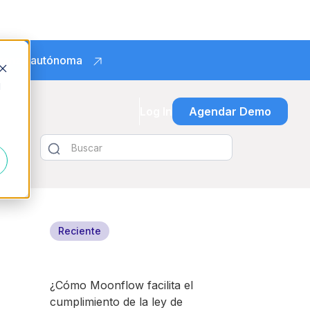
obranza autónoma
d
Log In
Agendar Demo
Reciente
¿Cómo Moonflow facilita el
cumplimiento de la ley de