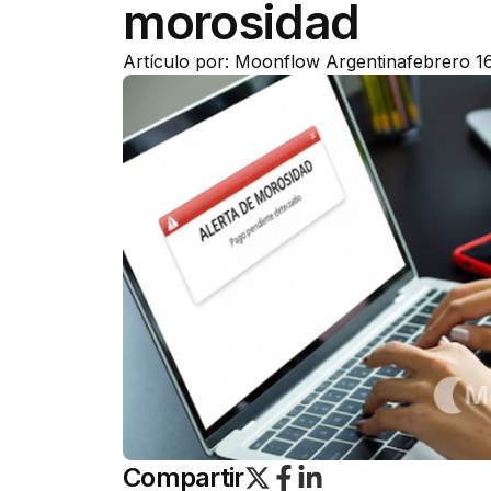
morosidad
Artículo por: Moonflow Argentina
febrero 1
Compartir