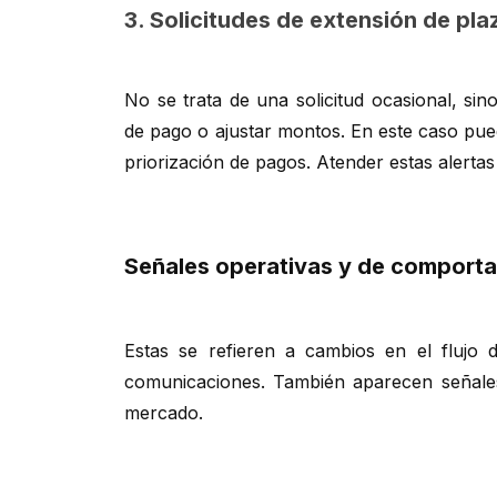
3. Solicitudes de extensión de pla
No se trata de una solicitud ocasional, si
de pago o ajustar montos. En este caso pue
priorización de pagos. Atender estas alerta
Señales operativas y de comport
Estas se refieren a cambios en el flujo d
comunicaciones. También aparecen señales
mercado.