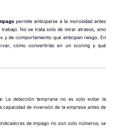
impago
permite anticiparse a la morosidad antes
e trabajo. No se trata solo de mirar atrasos, sino
vos y de comportamiento que anticipan riesgo. En
ervar, cómo convertirlas en un scoring y qué
o:
La detección temprana no es solo evitar la
 la capacidad de inversión de la empresa antes de
indicadores de impago no son solo números; se