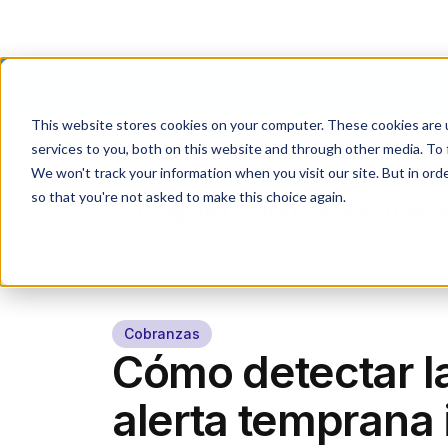
Moonflow supera los
This website stores cookies on your computer. These cookies are 
services to you, both on this website and through other media. To 
We won't track your information when you visit our site. But in orde
so that you're not asked to make this choice again.
Blog de Cobranza, Recupera
Cobranzas
Cómo detectar l
alerta temprana