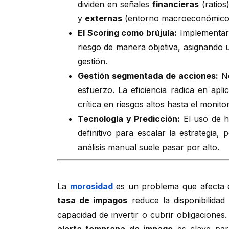
dividen en señales
financieras
(ratios
y
externas
(entorno macroeconómico
El Scoring como brújula:
Implementar u
riesgo de manera objetiva, asignando u
gestión.
Gestión segmentada de acciones:
No
esfuerzo. La eficiencia radica en apli
crítica en riesgos altos hasta el monit
Tecnología y Predicción:
El uso de h
definitivo para escalar la estrategia, 
análisis manual suele pasar por alto.
La
morosidad
es un problema que afecta 
tasa de impagos
reduce la disponibilidad 
capacidad de invertir o cubrir obligaciones