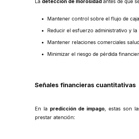
La
detección de morosidad
antes de que se
Mantener control sobre el flujo de caja 
Reducir el esfuerzo administrativo y la
Mantener relaciones comerciales saluda
Minimizar el riesgo de pérdida financi
Señales financieras cuantitativas
En la
predicción de impago
, estas son l
prestar atención: