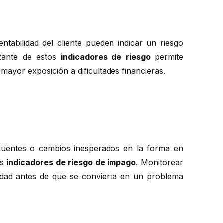
entabilidad del cliente pueden indicar un riesgo
stante de estos
indicadores de riesgo
permite
mayor exposición a dificultades financieras.
ecuentes o cambios inesperados en la forma en
os
indicadores de riesgo de impago
. Monitorear
idad antes de que se convierta en un problema