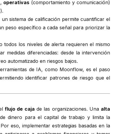
),
operativas
(comportamiento y comunicación)
).
n sistema de calificación permite cuantificar el
n peso específico a cada señal para priorizar la
 todos los niveles de alerta requieren el mismo
car medidas diferenciadas: desde la intervención
oreo automatizado en riesgos bajos.
erramientas de IA, como Moonflow, es el paso
permitiendo identificar patrones de riesgo que el
el
flujo de caja
de las organizaciones. Una
alta
de dinero para el capital de trabajo y limita la
. Por eso, implementar estrategias basadas en la