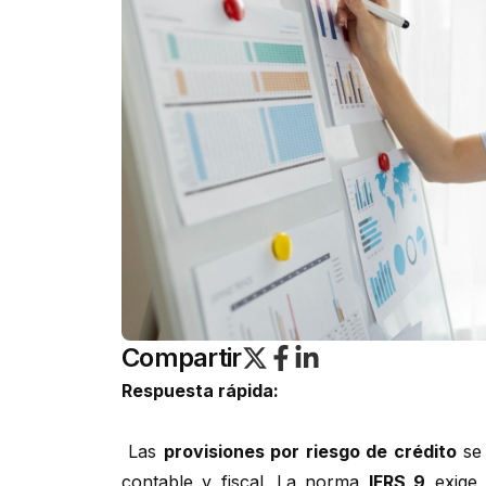
Compartir
Respuesta rápida:
Las
provisiones por riesgo de crédito
se 
contable y fiscal. La norma
IFRS 9
exige 