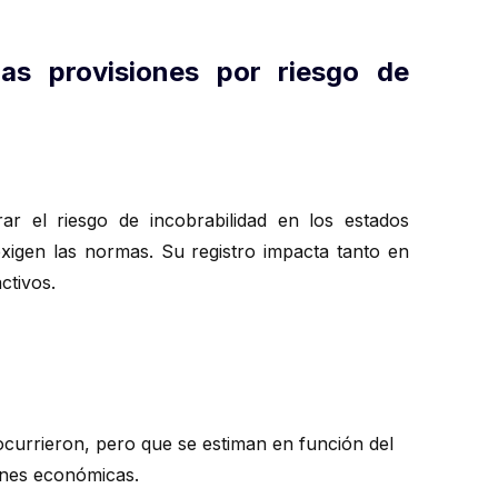
as provisiones por riesgo de
r el riesgo de incobrabilidad en los estados
exigen las normas. Su registro impacta tanto en
ctivos.
ocurrieron, pero que se estiman en función del
ones económicas.