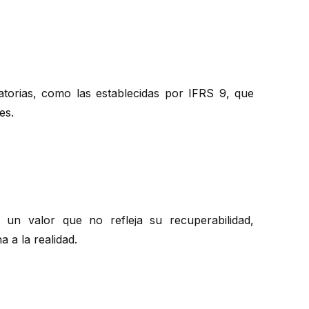
torias, como las establecidas por IFRS 9, que
es.
 un valor que no refleja su recuperabilidad,
 a la realidad.