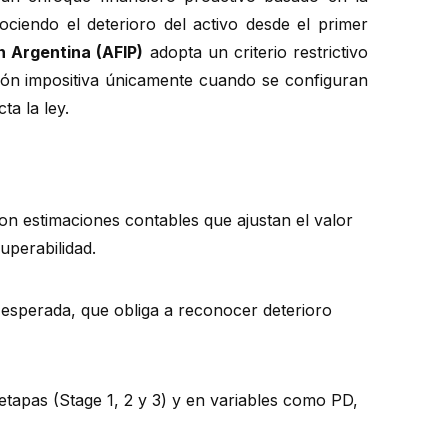
ociendo el deterioro del activo desde el primer
n Argentina (AFIP)
adopta un criterio restrictivo
ción impositiva únicamente cuando se configuran
cta la ley.
son estimaciones contables que ajustan el valor
uperabilidad.
 esperada, que obliga a reconocer deterioro
 etapas (Stage 1, 2 y 3) y en variables como PD,