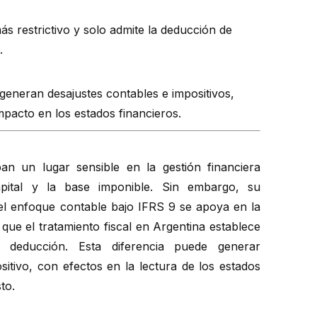
más restrictivo y solo admite la deducción de
.
generan desajustes contables e impositivos,
mpacto en los estados financieros.
n un lugar sensible en la gestión financiera
apital y la base imponible. Sin embargo, su
 el enfoque contable bajo IFRS 9 se apoya en la
que el tratamiento fiscal en Argentina establece
u deducción. Esta diferencia puede generar
sitivo, con efectos en la lectura de los estados
to.