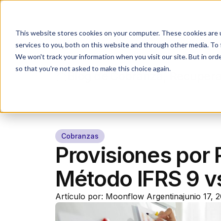
Industrias
Agente IA
This website stores cookies on your computer. These cookies are 
services to you, both on this website and through other media. To 
We won't track your information when you visit our site. But in orde
so that you're not asked to make this choice again.
Blog de Cobranza, Recupera
Cobranzas
Provisiones por 
Método IFRS 9 vs
Artículo por: Moonflow Argentina
junio 17, 