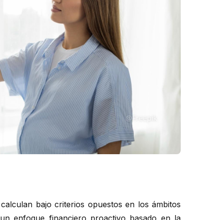
calculan bajo criterios opuestos en los ámbitos
un enfoque financiero proactivo basado en la