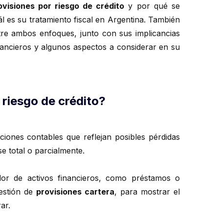
ovisiones por riesgo de crédito
y por qué se
ál es su tratamiento fiscal en Argentina. También
ntre ambos enfoques, junto con sus implicancias
inancieros y algunos aspectos a considerar en su
 riesgo de crédito?
iones contables que reflejan posibles pérdidas
e total o parcialmente.
lor de activos financieros, como préstamos o
gestión de
provisiones cartera
, para mostrar el
ar.