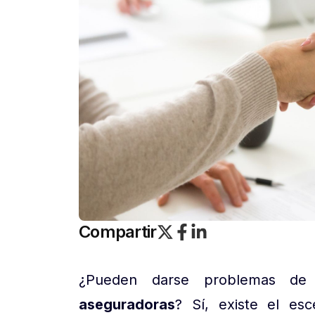
Compartir
¿Pueden darse problemas d
aseguradoras
? Sí, existe el es