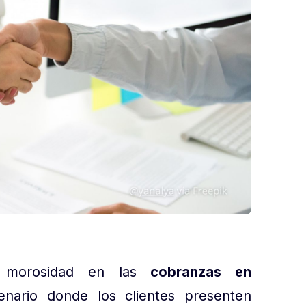
e morosidad en las
cobranzas en
cenario donde los clientes presenten