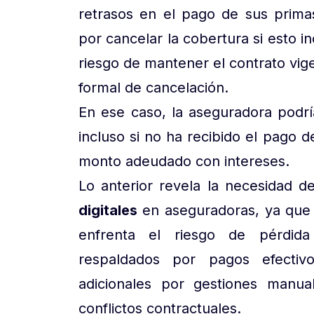
retrasos en el pago de sus prim
por cancelar la cobertura si esto i
riesgo de mantener el contrato vigen
formal de cancelación.
En ese caso, la aseguradora podría
incluso si no ha recibido el pago 
monto adeudado con intereses.
Lo anterior revela la necesidad d
digitales
en aseguradoras, ya que
enfrenta el riesgo de pérdida 
respaldados por pagos efectivo
adicionales por gestiones manual
conflictos contractuales.