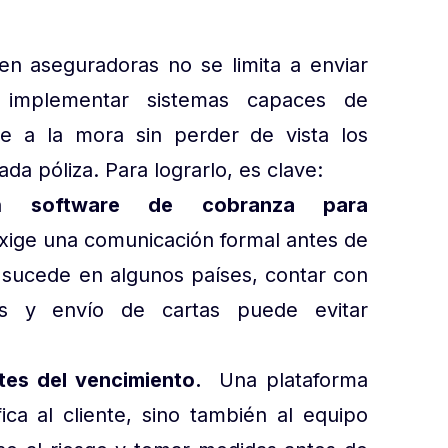
n aseguradoras no se limita a enviar
a implementar sistemas capaces de
nte a la mora sin perder de vista los
da póliza. Para lograrlo, es clave:
n
software de cobranza para
exige una comunicación formal antes de
 sucede en algunos países, contar con
tas y envío de cartas puede evitar
ntes del vencimiento.
Una plataforma
ica al cliente, sino también al equipo