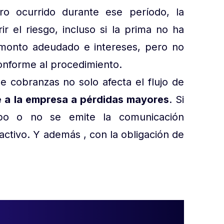
tro ocurrido durante ese período, la
r el riesgo, incluso si la prima no ha
 monto adeudado e intereses, pero no
onforme al procedimiento.
de cobranzas no solo afecta el flujo de
 a la empresa a pérdidas mayores
. Si
po o no se emite la comunicación
activo. Y además , con la obligación de