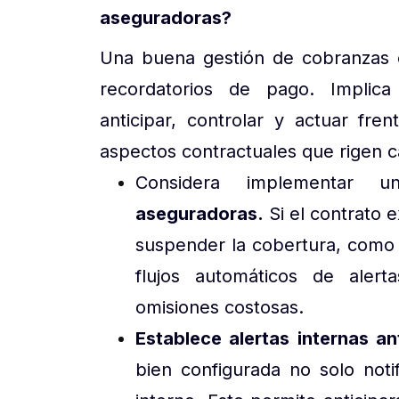
aseguradoras?
Una buena gestión de cobranzas e
recordatorios de pago. Implic
anticipar, controlar y actuar fre
aspectos contractuales que rigen ca
Considera implementar u
aseguradoras.
Si el contrato 
suspender la cobertura, como
flujos automáticos de aler
omisiones costosas.
Establece alertas internas a
bien configurada no solo notif