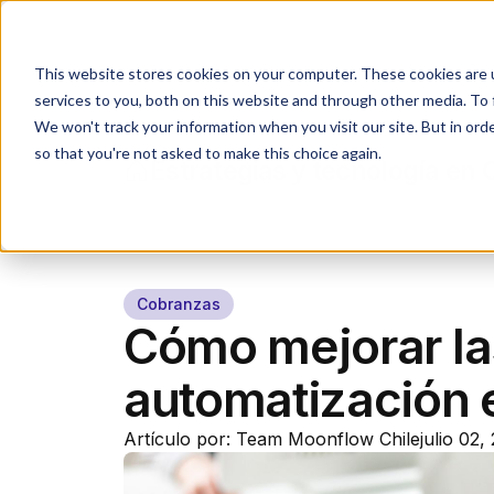
Industrias
Agente IA
This website stores cookies on your computer. These cookies are 
services to you, both on this website and through other media. To 
We won't track your information when you visit our site. But in orde
so that you're not asked to make this choice again.
Estrategias y tecnología en
Cobranzas
Cómo mejorar la
automatización 
Artículo por: Team Moonflow Chile
julio 02,