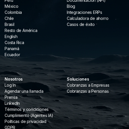
Perú
Documentación (API)
México
Blog
Colombia
Integraciones ERPs
Chile
Calculadora de ahorro
Brasil
Casos de éxito
Resto de América
English
Costa Rica
Panamá
Ecuador
Nosotros
Soluciones
Log In
Cobranzas a Empresas
Agendar una llamada
Cobranzas a Personas
Prensa
LinkedIn
Términos y condiciones
Cumplimiento (Agentes IA)
Políticas de privacidad
GDPR