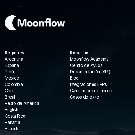
Regiones
Recursos
Argentina
Moonflow Academy
España
Centro de Ayuda
Perú
Documentación (API)
México
Blog
Colombia
Integraciones ERPs
Chile
Calculadora de ahorro
Brasil
Casos de éxito
Resto de América
English
Costa Rica
Panamá
Ecuador