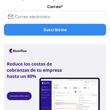
Correo
*