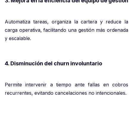
3. Mejora en la eficiencia del equipo de gestión
Automatiza tareas, organiza la cartera y reduce la
carga operativa, facilitando una gestión más ordenada
y escalable.
4. Disminución del churn involuntario
Permite intervenir a tiempo ante fallas en cobros
recurrentes, evitando cancelaciones no intencionales.