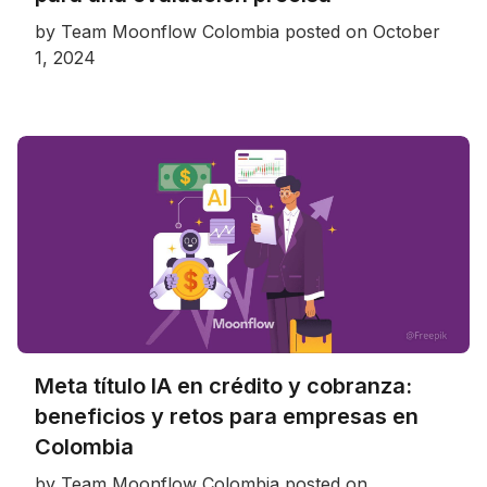
by
Team Moonflow Colombia
posted on
October
1, 2024
Meta título IA en crédito y cobranza:
beneficios y retos para empresas en
Colombia
by
Team Moonflow Colombia
posted on