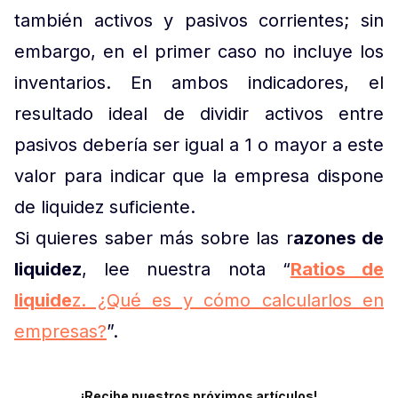
también activos y pasivos corrientes; sin
embargo, en el primer caso no incluye los
inventarios. En ambos indicadores, el
resultado ideal de dividir activos entre
pasivos debería ser igual a 1 o mayor a este
valor para indicar que la empresa dispone
de liquidez suficiente.
Si quieres saber más sobre las r
azones de
liquidez
, lee nuestra nota “
Ratios de
liquide
z. ¿Qué es y cómo calcularlos en
empresas?
”.
¡Recibe nuestros próximos artículos!