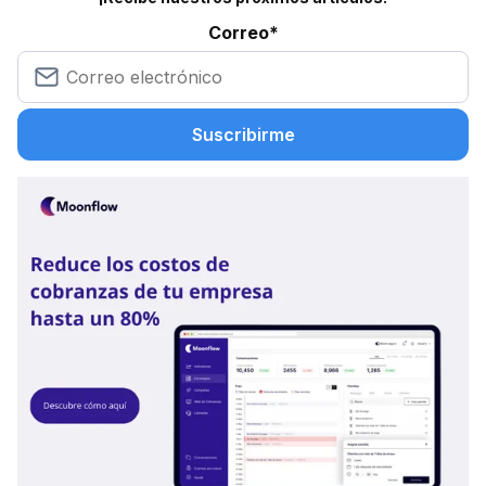
Correo
*