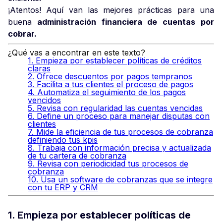
¡Atentos! Aquí van las mejores prácticas para una
buena
administración financiera de cuentas por
cobrar
.
¿Qué vas a encontrar en este texto?
1. Empieza por establecer políticas de créditos
claras
2. Ofrece descuentos por pagos tempranos
3. Facilita a tus clientes el proceso de pagos
4. Automatiza el seguimiento de los pagos
vencidos
5. Revisa con regularidad las cuentas vencidas
6. Define un proceso para manejar disputas con
clientes
7. Mide la eficiencia de tus procesos de cobranza
definiendo tus kpis
8. Trabaja con información precisa y actualizada
de tu cartera de cobranza
9. Revisa con periodicidad tus procesos de
cobranza
10. Usa un software de cobranzas que se integre
con tu ERP y CRM
1. Empieza por establecer políticas de