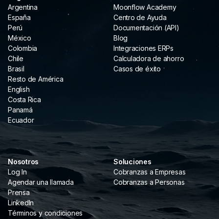
Argentina
Moonflow Academy
España
Centro de Ayuda
Perú
Documentación (API)
México
Blog
Colombia
Integraciones ERPs
Chile
Calculadora de ahorro
Brasil
Casos de éxito
Resto de América
English
Costa Rica
Panamá
Ecuador
Nosotros
Soluciones
Log In
Cobranzas a Empresas
Agendar una llamada
Cobranzas a Personas
Prensa
LinkedIn
Términos y condiciones