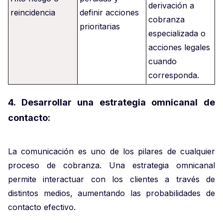
derivación a
reincidencia
definir acciones
cobranza
prioritarias
especializada o
acciones legales
cuando
corresponda.
4. Desarrollar una estrategia omnicanal de
contacto:
La comunicación es uno de los pilares de cualquier
proceso de cobranza. Una estrategia omnicanal
permite interactuar con los clientes a través de
distintos medios, aumentando las probabilidades de
contacto efectivo.