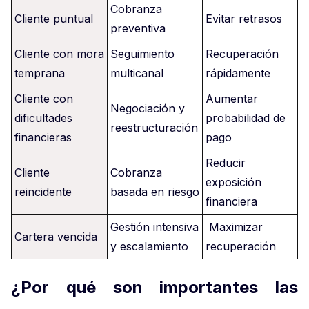
Cobranza
Cliente puntual
Evitar retrasos
preventiva
Cliente con mora
Seguimiento
Recuperación
temprana
multicanal
rápidamente
Cliente con
Aumentar
Negociación y
dificultades
probabilidad de
reestructuración
financieras
pago
Reducir
Cliente
Cobranza
exposición
reincidente
basada en riesgo
financiera
Gestión intensiva
Maximizar
Cartera vencida
y escalamiento
recuperación
¿Por qué son importantes las