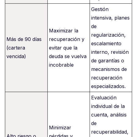
Gestión
intensiva, planes
de
Maximizar la
regularización,
Más de 90 días
recuperación y
escalamiento
(cartera
evitar que la
interno, revisión
vencida)
deuda se vuelva
de garantías o
incobrable
mecanismos de
recuperación
especializados.
Evaluación
individual de la
cuenta, análisis
de
Minimizar
recuperabilidad,
Alto riesgo o
pérdidas y