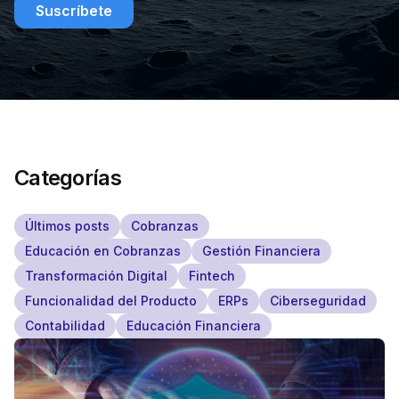
Suscríbete
Categorías
Últimos posts
Cobranzas
Educación en Cobranzas
Gestión Financiera
Transformación Digital
Fintech
Funcionalidad del Producto
ERPs
Ciberseguridad
Contabilidad
Educación Financiera