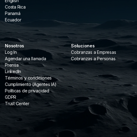
English
Costa Rica
Panamá
Ecuador
Nosotros
Soluciones
Log In
Cobranzas a Empresas
Agendar una llamada
Cobranzas a Personas
Prensa
LinkedIn
Términos y condiciones
Cumplimiento (Agentes IA)
Políticas de privacidad
GDPR
Trust Center