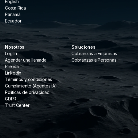
English
Costa Rica
Panamá
Ecuador
Nosotros
Soluciones
Log In
Cobranzas a Empresas
Agendar una llamada
Cobranzas a Personas
Prensa
LinkedIn
Términos y condiciones
Cumplimiento (Agentes IA)
Políticas de privacidad
GDPR
Trust Center