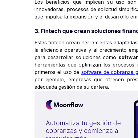
Los beneficios que implican su uso son m
innovadoras, procesos de solicitud simplifi
que impulsa la expansión y el desarrollo emp
3. Fintech que crean soluciones fina
Estas fintech crean herramientas adaptadas
la eficiencia operativa y al crecimiento em
para desarrollar soluciones como
softwa
herramientas que optimizan los procesos 
primeros el uso de
software de cobranza p
por ejemplo, empresas que ofrecen prést
adecuada gestión de su cartera.