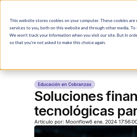
Industrias
Agente IA
This website stores cookies on your computer. These cookies are 
services to you, both on this website and through other media. To 
We won't track your information when you visit our site. But in orde
so that you're not asked to make this choice again.
Blog de cobranzas - Perú
Educación en Cobranzas
Soluciones finan
tecnológicas par
Artículo por: Moonflow
6 ene. 2024 17:56:0