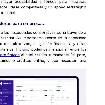
ayor accesibilidad a fondos para iniciativas
cados, tasas competitivas y un apoyo estratégico
resarial.
ncieras para empresas
 a las necesidades corporativas contribuyendo a
presarial. Su importancia radica en la capacidad
re de cobranzas
, de gestión financiera y otras
internos. Incluso podemos mencionar entre los
ara fintech
el cual resulta sumamente útil para,
amos o créditos online, y que necesitan una