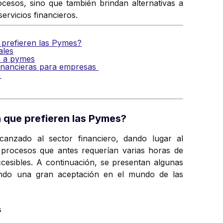
ocesos, sino que también brindan alternativas a
servicios financieros.
e prefieren las Pymes?
ales
s a pymes
financieras para empresas
s
h que prefieren las Pymes?
anzado al sector financiero, dando lugar al
n procesos que antes requerían varias horas de
cesibles. A continuación, se presentan algunas
iendo una gran aceptación en el mundo de las
s