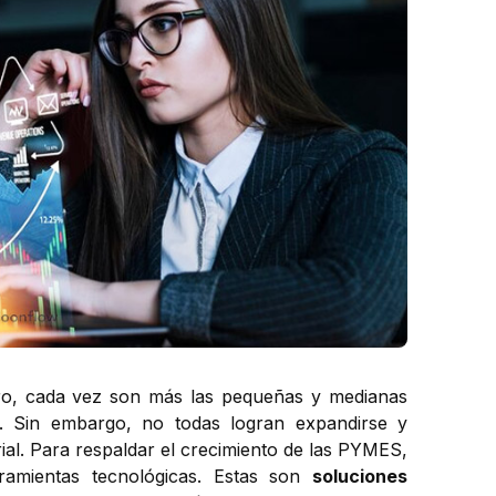
ro, cada vez son más las pequeñas y medianas
a.
Sin embargo, no todas logran expandirse y
al. Para respaldar el crecimiento de las PYMES,
amientas tecnológicas. Estas son
soluciones