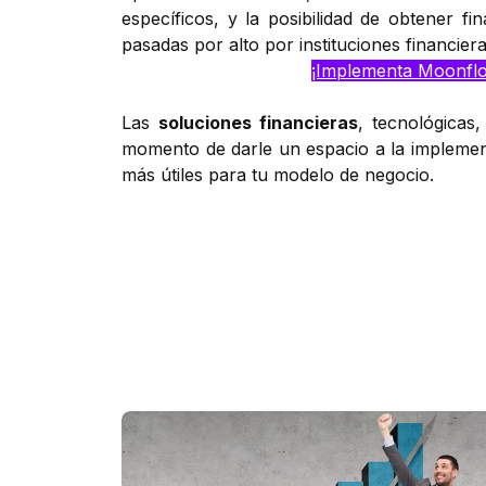
específicos, y la posibilidad de obtener f
pasadas por alto por instituciones financier
¡Implementa Moonfl
Las
soluciones financieras
, tecnológicas
momento de darle un espacio a la implement
más útiles para tu modelo de negocio.