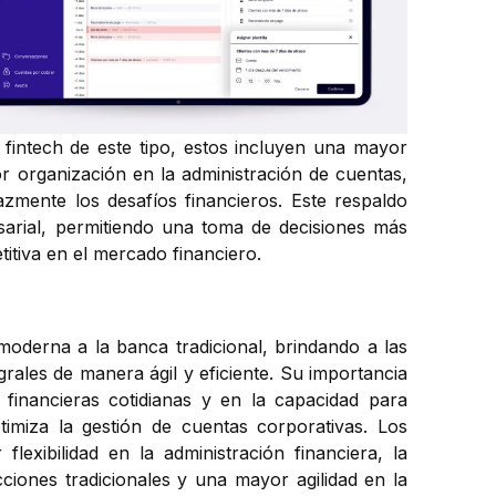
fintech de este tipo, estos incluyen una mayor
or organización en la administración de cuentas,
cazmente los desafíos financieros. Este respaldo
sarial, permitiendo una toma de decisiones más
itiva en el mercado financiero.
moderna a la banca tradicional, brindando a las
rales de manera ágil y eficiente. Su importancia
 financieras cotidianas y en la capacidad para
timiza la gestión de cuentas corporativas. Los
exibilidad en la administración financiera, la
iones tradicionales y una mayor agilidad en la