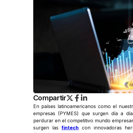
Compartir
En países latinoamericanos como el nuest
empresas (PYMES) que surgen día a dí
perdurar en el competitivo mundo empresari
surgen las
fintech
con innovadoras herr