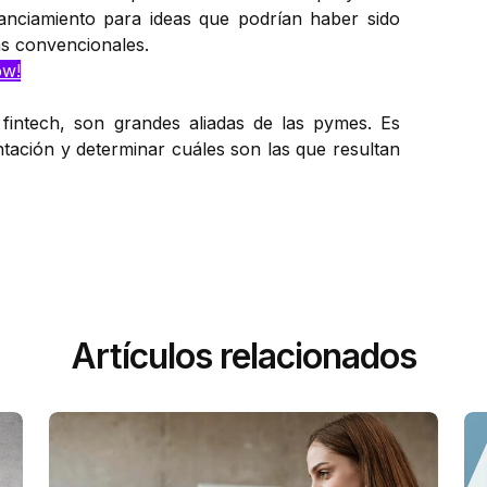
inanciamiento para ideas que podrían haber sido
as convencionales.
ow!
, fintech, son grandes aliadas de las pymes. Es
ación y determinar cuáles son las que resultan
Artículos relacionados