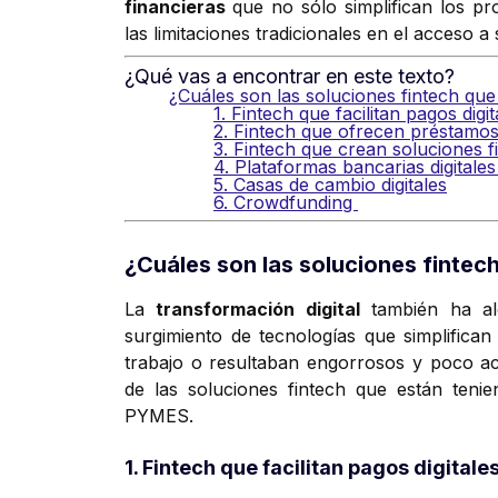
financieras
que no sólo simplifican los pr
las limitaciones tradicionales en el acceso a 
¿Qué vas a encontrar en este texto?
¿Cuáles son las soluciones fintech qu
1. Fintech que facilitan pagos digit
2. Fintech que ofrecen préstamo
3. Fintech que crean soluciones 
4. Plataformas bancarias digitale
5. Casas de cambio digitales
6. Crowdfunding
¿Cuáles son las soluciones fintec
La
transformación digital
también ha alc
surgimiento de tecnologías que simplifica
trabajo o resultaban engorrosos y poco ac
de las soluciones fintech que están ten
PYMES.
1. Fintech que facilitan pagos digitale