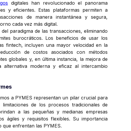
gos
digitales han revolucionado el panorama
les y eficientes. Estas plataformas permiten a
nsacciones de manera instantánea y segura,
orno cada vez más digital.
 del paradigma de las transacciones, eliminando
ites burocráticos. Los beneficios de usar los
as fintech, incluyen una mayor velocidad en la
, reducción de costos asociados con métodos
ntes globales y, en última instancia, la mejora de
a alternativa moderna y eficaz al intercambio
pymes
tamos a PYMES representan un pilar crucial para
 limitaciones de los procesos tradicionales de
 brindan a las pequeñas y medianas empresas
 ágiles y requisitos flexibles. Su importancia
nto que enfrentan las PYMES.