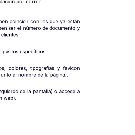
idación por correo
.
eben coincidir con los que ya están
eben ser el número de documento y
clientes.
uisitos específicos.
, colores, tipografías y favicon
junto al nombre de la página).
zquierdo de la pantalla) o accede a
en web).