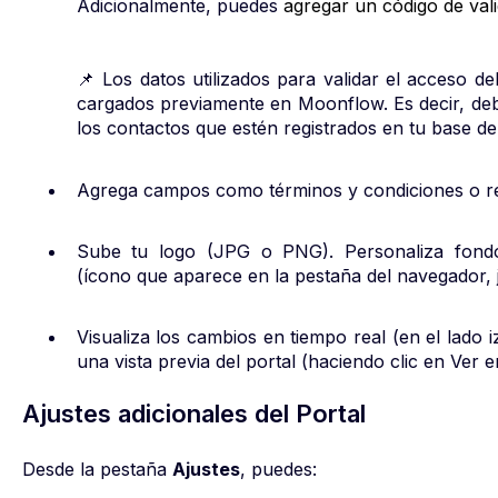
Adicionalmente, puedes
agregar un código de val
📌 Los datos utilizados para validar el acceso d
cargados previamente en Moonflow. Es decir, d
los contactos que estén registrados en tu base de 
Agrega campos como términos y condiciones o req
Sube tu logo (JPG o PNG). Personaliza fondos
(ícono que aparece en la pestaña del navegador, 
Visualiza los cambios en tiempo real (en el lado i
una vista previa del portal (haciendo clic en Ver 
Ajustes adicionales del Portal
Desde la pestaña
Ajustes
, puedes: