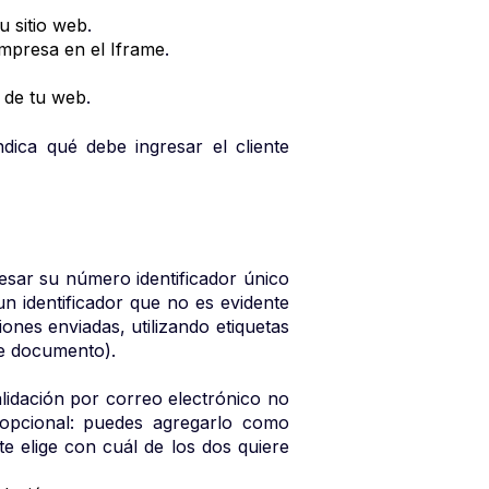
tu sitio web
.
empresa en el Iframe
.
L de tu web
.
indica qué debe ingresar el cliente
gresar su número identificador único
un identificador que no es evidente
iones enviadas, utilizando etiquetas
de documento).
alidación por correo electrónico no
 opcional: puedes agregarlo como
nte elige con cuál de los dos quiere