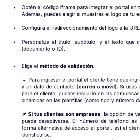
Obtén el código iframe para
integrar el portal en 
Además, puedes elegir si
muestras el logo de tu 
Configura el
redireccionamiento del logo a la UR
Personaliza el título, subtítulo, y el texto que 
(documento o ID).
Elige el
método de validación
.
💡 Para ingresar al portal el cliente tiene que in
y un dato de contacto (
correo
o
móvil
)
.
Si usas 
para el cliente, puedes incluirlo en las comunicac
dinámicas en las plantillas (como tipo y número 
📌 Si tus clientes son empresas
, la opción de v
puede desactivarse. El número de teléfono es
forma alternativa de acceso al portal, así el clie
identificarse.