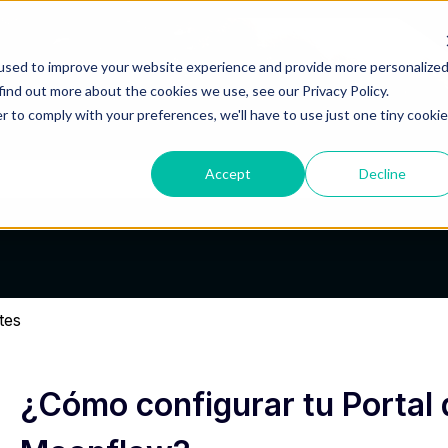
used to improve your website experience and provide more personalize
find out more about the cookies we use, see our Privacy Policy.
r to comply with your preferences, we'll have to use just one tiny cookie
Accept
Decline
po de búsqueda está vacío.
tes
¿Cómo configurar tu Portal 