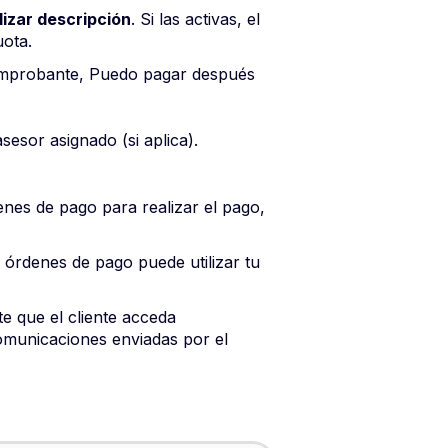
lizar descripción
. Si las activas, el
uota.
mprobante, Puedo pagar después
sesor asignado (si aplica).
enes de pago para realizar el pago,
 órdenes de pago puede utilizar tu
te que el cliente acceda
comunicaciones enviadas por el