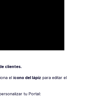
de clientes.
iona el
ícono del lápiz
para editar el
ersonalizar tu Portal: