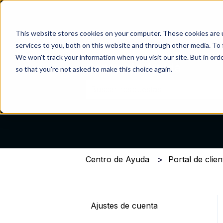
This website stores cookies on your computer. These cookies are 
services to you, both on this website and through other media. To 
We won't track your information when you visit our site. But in orde
Centro de Ayuda
so that you're not asked to make this choice again.
No hay sugerencias porque el cam
Centro de Ayuda
Portal de clien
Ajustes de cuenta