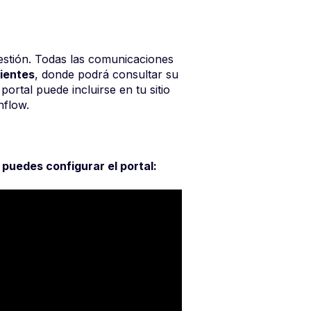
estión. Todas las comunicaciones
lientes
, donde podrá consultar su
ortal puede incluirse en tu sitio
nflow.
uedes configurar el portal: