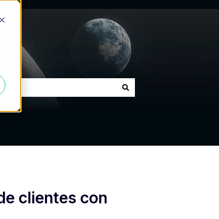
d
de clientes con